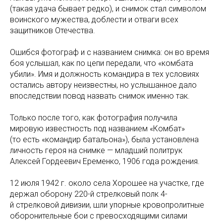
(такая удача бывает редко), и снимок стал символом
воинского мужества, доблести и отваги всех
защитников Отечества.
Ошибся фотограф и с названием снимка: он во время
боя услышал, как по цепи передали, что «комбата
убили». Имя и должность командира в тех условиях
остались автору неизвестны, но услышанное дало
впоследствии повод назвать снимок именно так.
Только после того, как фотография получила
мировую известность под названием «Комбат»
(то есть «командир батальона»), была установлена
личность героя на снимке — младший политрук
Алексей Гордеевич Еременко, 1906 года рождения.
12 июля 1942 г. около села Хорошее на участке, где
держал оборону 220-й стрелковый полк 4-
й стрелковой дивизии, шли упорные кровопролитные
оборонительные бои с превосходящими силами