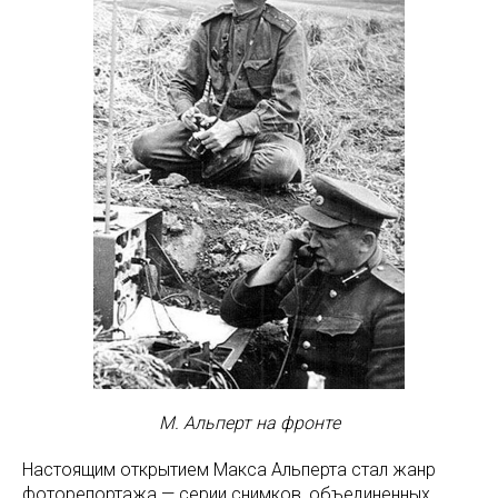
М. Альперт на фронте
Настоящим открытием Макса Альперта стал жанр
фоторепортажа — серии снимков, объединенных