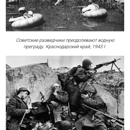
Советские разведчики преодолевают водную
преграду. Краснодарский край, 1943 г.