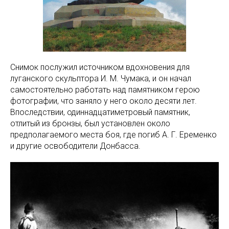
Снимок послужил источником вдохновения для
луганского скульптора И. М. Чумака, и он начал
самостоятельно работать над памятником герою
фотографии, что заняло у него около десяти лет.
Впоследствии, одиннадцатиметровый памятник,
отлитый из бронзы, был установлен около
предполагаемого места боя, где погиб А. Г. Еременко
и другие освободители Донбасса.