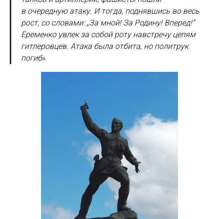
в очередную атаку. И тогда, поднявшись во весь
рост, со словами: „За мной! За Родину! Вперед!“
Еременко увлек за собой роту навстречу цепям
гитлеровцев. Атака была отбита, но политрук
погиб
».