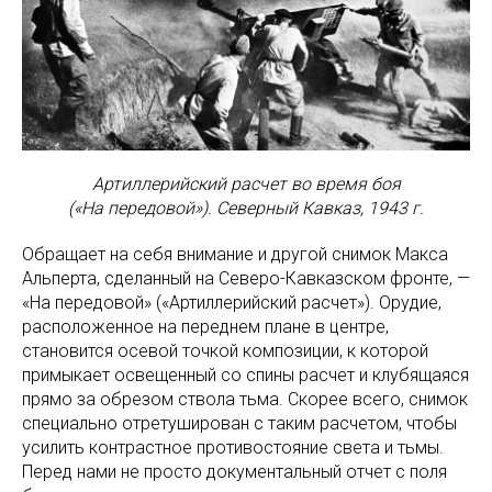
Артиллерийский расчет во время боя
(«На передовой»). Северный Кавказ, 1943 г.
Обращает на себя внимание и другой снимок Макса
Альперта, сделанный на Северо-Кавказском фронте, —
«На передовой» («Артиллерийский расчет»). Орудие,
расположенное на переднем плане в центре,
становится осевой точкой композиции, к которой
примыкает освещенный со спины расчет и клубящаяся
прямо за обрезом ствола тьма. Скорее всего, снимок
специально отретуширован с таким расчетом, чтобы
усилить контрастное противостояние света и тьмы.
Перед нами не просто документальный отчет с поля