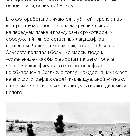
одной темой, одним событием.
Его фотоработы отличаются глубиной перспективы,
контрастным сопоставлением крупных фигур
на переднем плане и грандиозных рукотворных
сооружений или естественных ландшафтов —
на заднем. Даже в тех случаях, когда в объектив
Альперта попадали большие массы людей,
«схваченные» как бы с высоты птичьего полета,
человеческие фигуры на его фотографиях
не сбивались в безликую толпу. Каждая из них живет
на его фотографиях своей, индивидуальной жизнью,
а все вместе они подчеркивают, усиливают динамику
целого.