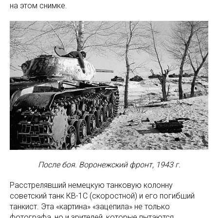
на этом снимке.
После боя. Воронежский фронт, 1943 г.
Расстрелявший немецкую танковую колонну
советский танк КВ-1C (скоростной) и его погибший
танкист. Эта «картина» «зацепила» не только
фотографа, но и зрителей, которые пытаются