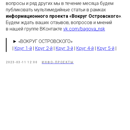
вопросы и ряд других мы в течение месяца будем
публиковать мультимедийные статьи в рамках
информационного проекта «Вокруг Островского»
.
Будем ждать ваших отзывов, вопросов и мнений
в нашей группе ВКонтакте
vk.com/bagova_nsk
► «ВОКРУГ ОСТРОВСКОГО»
|
Круг 1-й
|
Круг 2-й
|
Круг 3-й
|
Круг 4-й
|
Круг 5-й
|
2023-03-11 12:00
ИНФО-ПРОЕКТЫ
Tilda
Made on