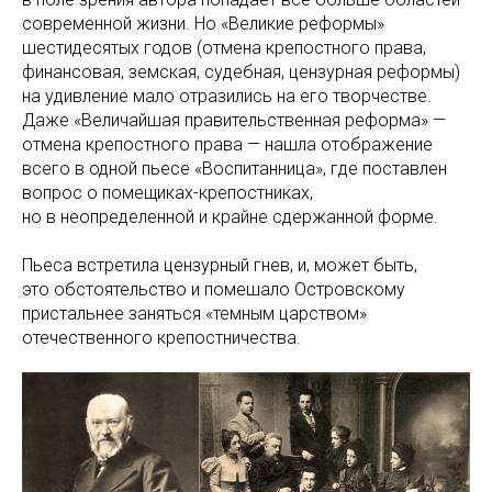
современной жизни. Но «Великие реформы»
шестидесятых годов (отмена крепостного права,
финансовая, земская, судебная, цензурная реформы)
на удивление мало отразились на его творчестве.
Даже «Величайшая правительственная реформа» —
отмена крепостного права — нашла отображение
всего в одной пьесе «Воспитанница», где поставлен
вопрос о помещиках-крепостниках,
но в неопределенной и крайне сдержанной форме.
Пьеса встретила цензурный гнев, и, может быть,
это обстоятельство и помешало Островскому
пристальнее заняться «темным царством»
отечественного крепостничества.