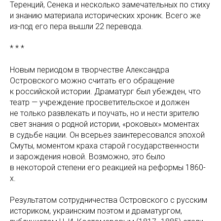
Теренций, Сенека и несколько замечательных по стиху
и знанию материала исторических хроник. Всего же
из-под его пера вышли 22 перевода.
* * *
Новым периодом в творчестве Александра
Островского можно считать его обращение
к российской истории. Драматург был убежден, что
театр — учреждение просветительское и должен
не только развлекать и поучать, но и нести зрителю
свет знания о родной истории, «роковых» моментах
в судьбе нации. Он всерьез заинтересовался эпохой
Смуты, моментом краха старой государственности
и зарождения новой. Возможно, это было
в некоторой степени его реакцией на реформы 1860-
х.
Результатом сотрудничества Островского с русским
историком, украинским поэтом и драматургом,