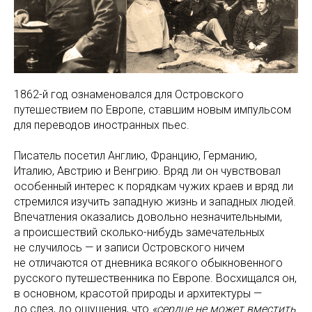
1862-й год ознаменовался для Островского
путешествием по Европе, ставшим новым импульсом
для переводов иностранных пьес.
Писатель посетил Англию, Францию, Германию,
Италию, Австрию и Венгрию. Вряд ли он чувствовал
особенный интерес к порядкам чужих краев и вряд ли
стремился изучить западную жизнь и западных людей.
Впечатления оказались довольно незначительными,
а происшествий сколько-нибудь замечательных
не случилось — и записи Островского ничем
не отличаются от дневника всякого обыкновенного
русского путешественника по Европе. Восхищался он,
в основном, красотой природы и архитектуры —
до слез, до ощущения, что
«сердце не может вместить