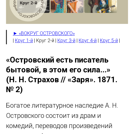
► «ВОКРУГ ОСТРОВСКОГО»
|
Круг 1-й
| Круг 2-й |
Круг 3-й
|
Круг 4-й
|
Круг 5-й
|
«Островский есть писатель
бытовой, в этом его сила...»
(Н. Н. Страхов // «Заря». 1871.
№ 2)
Богатое литературное наследие А. Н.
Островского состоит из драм и
комедий, переводов произведений