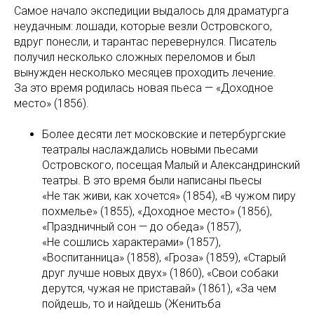
Самое начало экспедиции выдалось для драматурга
неудачным: лошади, которые везли Островского,
вдруг понесли, и тарантас перевернулся. Писатель
получил несколько сложных переломов и был
вынужден несколько месяцев проходить лечение.
За это время родилась новая пьеса — «Доходное
место» (1856).
Более десяти лет московские и петербургские
театралы наслаждались новыми пьесами
Островского, посещая Малый и Александринский
театры. В это время были написаны пьесы
«Не так живи, как хочется» (1854), «В чужом пиру
похмелье» (1855), «Доходное место» (1856),
«Праздничный сон — до обеда» (1857),
«Не сошлись характерами» (1857),
«Воспитанница» (1858), «Гроза» (1859), «Старый
друг лучше новых двух» (1860), «Свои собаки
дерутся, чужая не приставай» (1861), «За чем
пойдешь, то и найдешь (Женитьба