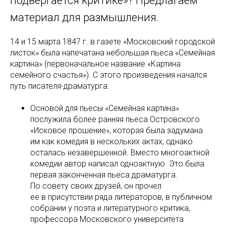
подвергается критике»? Предлагаем
материал для размышления.
14 и 15 марта 1847 г. в газете «Московский городской
листок» была напечатана небольшая пьеса «Семейная
картина» (первоначальное название «Картина
семейного счастья»). С этого произведения начался
путь писателя-драматурга.
Основой для пьесы «Семейная картина»
послужила более ранняя пьеса Островского
«Исковое прошение», которая была задумана
им как комедия в нескольких актах, однако
осталась незавершенной. Вместо многоактной
комедии автор написал одноактную. Это была
первая законченная пьеса драматурга.
По совету своих друзей, он прочел
ее в присутствии ряда литераторов, в публичном
собрании у поэта и литературного критика,
профессора Московского университета