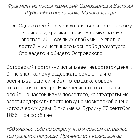
Фрагмент из пьесы «Дмитрий-Самозванец и Василий
Шуйский» в постановке Малого театра
Однако особого успеха эти пьесы Островскому
не принесли; критики — причем самых разных
направлений — сочли их слабыми, не вполне
достойными истинного масштаба драматурга.
Это задело и обидело Островского.
Островский постоянно испытывает недостаток денег.
Он не знал, как ему содержать семью, на что
воспитывать детей, и был готов даже совсем
отказаться от театра. Намерение это становится
особенно настойчивым после того, как театральные
власти задержали постановку на московской сцене
исторических драм. В письме Ф. Бурдину 27 сентября
1866 г. он сообщает:
«Объявляю тебе по секрету, что я совсем оставляю
театральное поприще. Причины вот какие: выгод