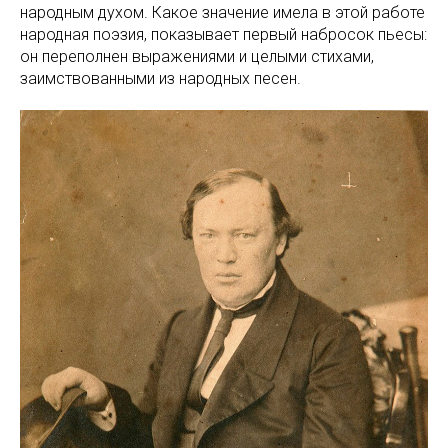
народным духом. Какое значение имела в этой работе
народная поэзия, показывает первый набросок пьесы:
он переполнен выражениями и целыми стихами,
заимствованными из народных песен.