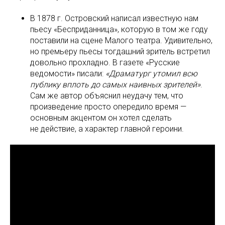
В 1878 г. Островский написал известную нам
пьесу «Бесприданница», которую в том же году
поставили на сцене Малого театра. Удивительно,
но премьеру пьесы тогдашний зритель встретил
довольно прохладно. В газете «Русские
ведомости» писали:
«Драматург утомил всю
публику вплоть до самых наивных зрителей»
.
Сам же автор объяснил неудачу тем, что
произведение просто опередило время —
основным акцентом он хотел сделать
не действие, а характер главной героини.