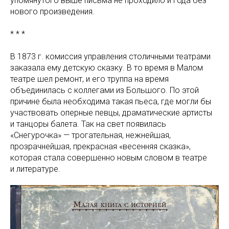
упомянутого выше письма не проходило и года без
нового произведения.
* * *
В 1873 г. комиссия управления столичными театрами
заказала ему детскую сказку. В то время в Малом
театре шел ремонт, и его труппа на время
объединилась с коллегами из Большого. По этой
причине была необходима такая пьеса, где могли бы
участвовать оперные певцы, драматические артисты
и танцоры балета. Так на свет появилась
«Снегурочка» — трогательная, нежнейшая,
прозрачнейшая, прекрасная «весенняя сказка»,
которая стала совершенно новым словом в театре
и литературе.