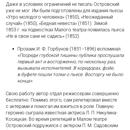
Даже в условиях ограничений не писать Островский
уже не мог. Им были подготовлены для издания пьесы
«Утро молодого человека» (1850), «Неожиданный
случай» (1850), «Бедная невеста» (1851). Зимой
1853 г. на подмостках Малого театра появилась пьеса
«Не в свои сани не садись» (1852).
Прозаик И. Ф. Горбунов (1831−1896) вспоминал:
«Посреди глубокой тишины публика прослушала
первый акт и восторженно, по нескольку раз,
вызывала исполнителей. В коридорах, фойе,
в буфете пошли толки о пьесе. Восторгу не было
конца»
.
Свою работу автор отдал режиссерам совершенно
бесплатно. Помимо этого, сам репетировал вместе
с актерами и помогал им вжиться в роли. Главную
героиню сыграла известная актриса Л. П. Никулина-
Косицкая. Во время репетиций в Малом театре
Островский подружился с актером П. М. Садовским