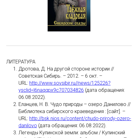
ЛИТЕРАТУРА
Дротова, Д. На другой стороне истории //
Советская Сибирь. – 2012. – 6 окт. –
URL:
http://www.sovsibir.ru//news/125226?
ysclid=l6naqqpx9c707034826
(дата обращения:
06.08.2022).
Еланцев, Н. В. Чудо природы – озеро Данилово //
Библиотека сибирского краеведения : [сайт]. –
URL:
http://bsk.nios.ru/content/chudo-prirody-ozero-
danilovo
(дата обращения: 06.08.2022).
Легенды Купинской земли: альбом / Купинский