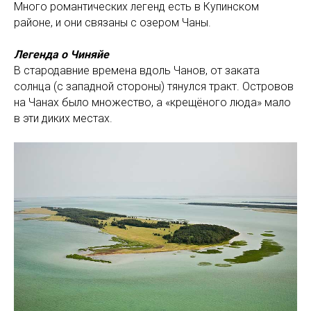
Много романтических легенд есть в Купинском
районе, и они связаны с озером Чаны.
Легенда о Чиняйе
В стародавние времена вдоль Чанов, от заката
солнца (с западной стороны) тянулся тракт. Островов
на Чанах было множество, а «крещёного люда» мало
в эти диких местах.