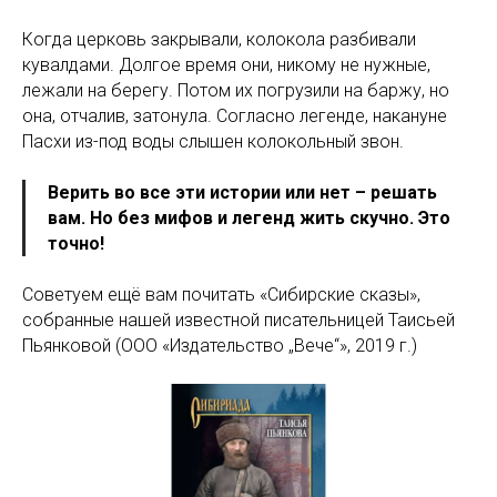
Когда церковь закрывали, колокола разбивали
кувалдами. Долгое время они, никому не нужные,
лежали на берегу. Потом их погрузили на баржу, но
она, отчалив, затонула. Согласно легенде, накануне
Пасхи из-под воды слышен колокольный звон.
Верить во все эти истории или нет – решать
вам. Но без мифов и легенд жить скучно. Это
точно!
Советуем ещё вам почитать «Сибирские сказы»,
собранные нашей известной писательницей Таисьей
Пьянковой (ООО «Издательство „Вече“», 2019 г.)