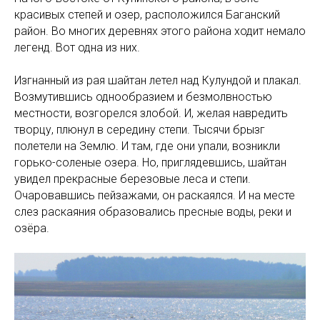
красивых степей и озер, расположился Баганский
район. Во многих деревнях этого района ходит немало
легенд. Вот одна из них.
Изгнанный из рая шайтан летел над Кулундой и плакал.
Возмутившись однообразием и безмолвностью
местности, возгорелся злобой. И, желая навредить
творцу, плюнул в середину степи. Тысячи брызг
полетели на Землю. И там, где они упали, возникли
горько-соленые озера. Но, приглядевшись, шайтан
увидел прекрасные березовые леса и степи.
Очаровавшись пейзажами, он раскаялся. И на месте
слез раскаяния образовались пресные воды, реки и
озёра.