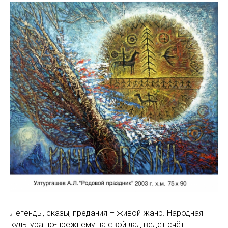
Легенды, сказы, предания – живой жанр. Народная
культура по-прежнему на свой лад ведет счёт