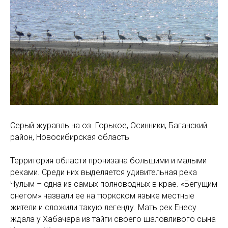
Серый журавль на оз. Горькое, Осинники, Баганский
район, Новосибирская область
Территория области пронизана большими и малыми
реками. Среди них выделяется удивительная река
Чулым – одна из самых полноводных в крае. «Бегущим
снегом» назвали ее на тюркском языке местные
жители и сложили такую легенду. Мать рек Енесу
ждала у Хабачара из тайги своего шаловливого сына