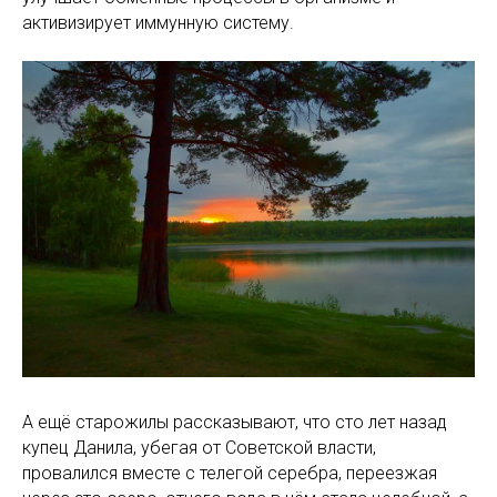
активизирует иммунную систему.
А ещё старожилы рассказывают, что сто лет назад
купец Данила, убегая от Советской власти,
провалился вместе с телегой серебра, переезжая