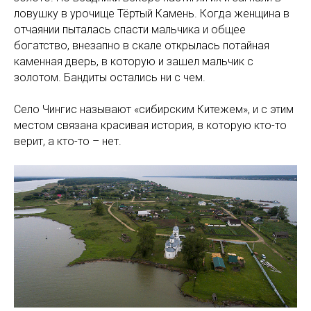
ловушку в урочище Тёртый Камень. Когда женщина в
отчаянии пыталась спасти мальчика и общее
богатство, внезапно в скале открылась потайная
каменная дверь, в которую и зашел мальчик с
золотом. Бандиты остались ни с чем.
Село Чингис называют «сибирским Китежем», и с этим
местом связана красивая история, в которую кто-то
верит, а кто-то – нет.