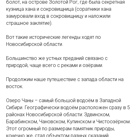
болот, на острове Золотой Рог, где была секретная
кузница хана и сокровищница (соратники хана
замуровали вход в сокровищницу и наложили
страшное заклятие).
Вот такие исторические легенды ходят по
Новосибирской области.
Большинство же устных преданий связано с
природой, чаще всего с реками и озёрами.
Продолжим наше путешествие с запада области на
восток.
Озеро Чаны – самый большой водоём в Западной
Сибири. Географически водоём расположен сразу в 5
районах Новосибирской области: Здвинском,
Барабинском, Чановском, Купинском и Чистоозёрном.
Этот огромный по размерам памятник природы,
конечно же, стал объектом разных сказаний.