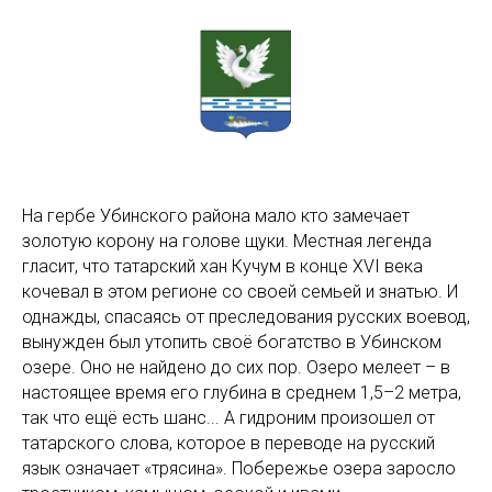
На гербе Убинского района мало кто замечает
золотую корону на голове щуки. Местная легенда
гласит, что татарский хан Кучум в конце XVI века
кочевал в этом регионе со своей семьей и знатью. И
однажды, спасаясь от преследования русских воевод,
вынужден был утопить своё богатство в Убинском
озере. Оно не найдено до сих пор. Озеро мелеет – в
настоящее время его глубина в среднем 1,5–2 метра,
так что ещё есть шанс... А гидроним произошел от
татарского слова, которое в переводе на русский
язык означает «трясина». Побережье озера заросло