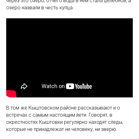
через это озеро, отчего вода в нём стала целебной, а
озеро назвали в честь купца.
В том же Кыштовском районе рассказывают и о
встречах с самым настоящим йети. Говорят, в
окрестностях Кыштовки регулярно находят следы,
которые не принадлежат ни человеку, ни зверю.