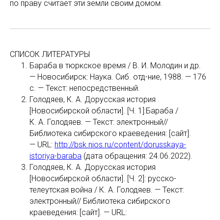
по праву считает эти земли своим домом.
СПИСОК ЛИТЕРАТУРЫ
Бараба в тюркское время / В. И. Молодин и др.
— Новосибирск: Наука. Сиб. отд-ние, 1988. — 176
с. — Текст: непосредственный.
Голодяев, К. А. Дорусская история
[Новосибирской области]. [Ч. 1]:Бараба /
К. А. Голодяев. — Текст: электронный//
Библиотека сибирского краеведения: [сайт].
— URL:
http://bsk.nios.ru/content/dorusskaya-
istoriya-baraba
(дата обращения: 24.06.2022).
Голодяев, К. А. Дорусская история
[Новосибирской области]. [Ч. 2]: русско-
телеутская война / К. А. Голодяев. — Текст:
электронный// Библиотека сибирского
краеведения: [сайт]. — URL: