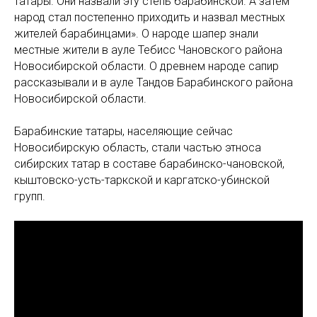
татары. Они назвали эту степь барабинской. А затем
народ стал постепенно приходить и назвал местных
жителей барабинцами». О народе шапер знали
местные жители в ауле Тебисс Чановского района
Новосибирской области. О древнем народе сапир
рассказывали и в ауле Тандов Барабинского района
Новосибирской области.
Барабинские татары, населяющие сейчас
Новосибирскую область, стали частью этноса
сибирских татар в составе барабинско-чановской,
кыштовско-усть-таркской и каргатско-убинской
групп.