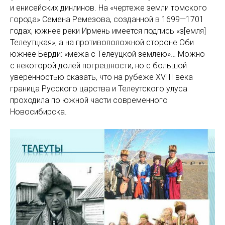
и енисейских динлинов. На «чертеже земли томского
города» Семена Ремезова, созданной в 1699—1701
годах, южнее реки Ирмень имеется подпись «з[емля]
Телеутцкая», а на противоположной стороне Оби
южнее Берди: «межа с Телеуцкой землею»… Можно
с некоторой долей погрешности, но с большой
уверенностью сказать, что на рубеже XVIII века
граница Русского царства и Телеутского улуса
проходила по южной части современного
Новосибирска.