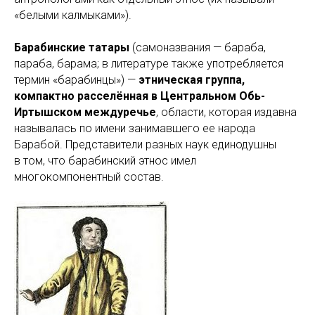
«белыми калмыками»).
Барабинские татары
(самоназвания — бараба,
параба, барама; в литературе также употребляется
термин «барабинцы») —
этническая группа,
компактно расселённая в Центральном Обь-
Иртышском междуречье
, области, которая издавна
называлась по имени занимавшего ее народа
Барабой. Представители разных наук единодушны
в том, что барабинский этнос имел
многокомпонентный состав.