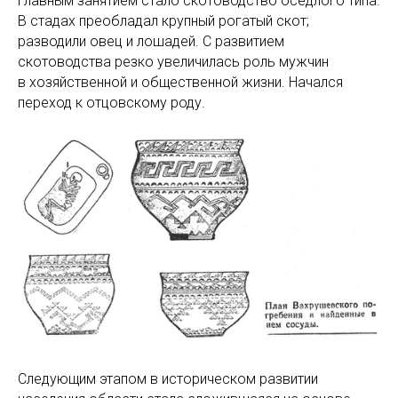
главным занятием стало скотоводство оседлого типа.
В стадах преобладал крупный рогатый скот;
разводили овец и лошадей. С развитием
скотоводства резко увеличилась роль мужчин
в хозяйственной и общественной жизни. Начался
переход к отцовскому роду.
Следующим этапом в историческом развитии