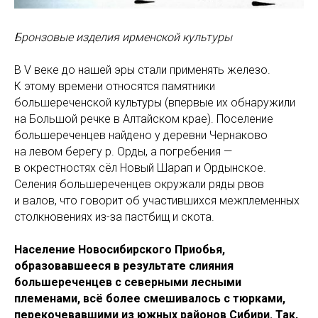
Бронзовые изделия ирменской культуры
В V веке до нашей эры стали применять железо.
К этому времени относятся памятники
большереченской культуры (впервые их обнаружили
на Большой речке в Алтайском крае). Поселение
большереченцев найдено у деревни Чернаково
на левом берегу р. Орды, а погребения —
в окрестностях сёл Новый Шарап и Ордынское.
Селения большереченцев окружали ряды рвов
и валов, что говорит об участившихся межплеменных
столкновениях из-за пастбищ и скота.
Население Новосибирского Приобья,
образовавшееся в результате слияния
большереченцев с северными лесными
племенами, всё более смешивалось с тюрками,
перекочевавшими из южных районов Сибири. Так,