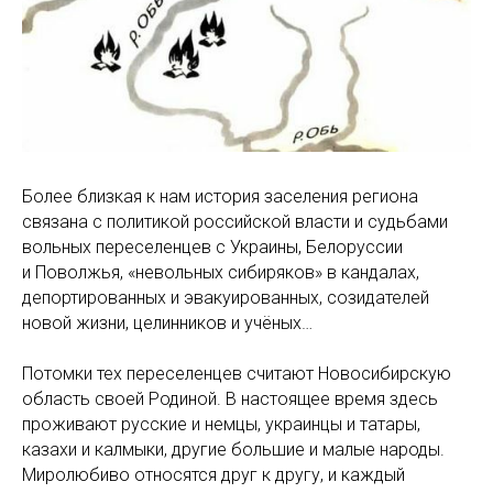
Более близкая к нам история заселения региона
связана с политикой российской власти и судьбами
вольных переселенцев с Украины, Белоруссии
и Поволжья, «невольных сибиряков» в кандалах,
депортированных и эвакуированных, созидателей
новой жизни, целинников и учёных…
Потомки тех переселенцев считают Новосибирскую
область своей Родиной. В настоящее время здесь
проживают русские и немцы, украинцы и татары,
казахи и калмыки, другие большие и малые народы.
Миролюбиво относятся друг к другу, и каждый