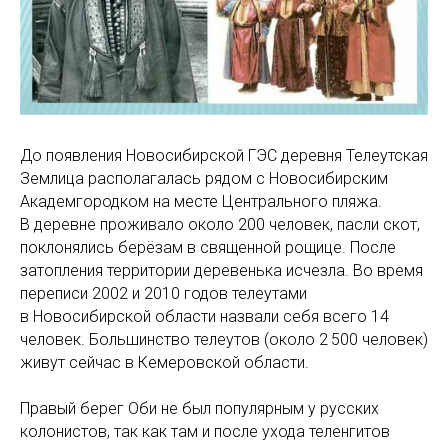
До появления Новосибирской ГЭС деревня Телеутская
Землица располагалась рядом с Новосибирским
Академгородком на месте Центрального пляжа.
В деревне проживало около 200 человек, пасли скот,
поклонялись берёзам в священной рощице. После
затопления территории деревенька исчезла. Во время
переписи 2002 и 2010 годов телеутами
в Новосибирской области назвали себя всего 14
человек. Большинство телеутов (около 2 500 человек)
живут сейчас в Кемеровской области.
Правый берег Оби не был популярным у русских
колонистов, так как там и после ухода теленгитов