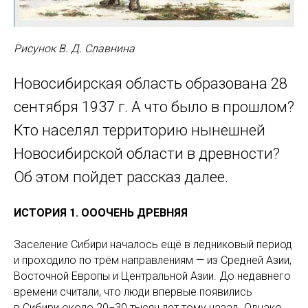
Рисунок В. Д. Славнина
Новосибирская область образована 28
сентября 1937 г. А что было в прошлом?
Кто населял территорию нынешней
Новосибирской области в древности?
Об этом пойдет рассказ далее.
ИСТОРИЯ 1. ОООЧЕНЬ ДРЕВНЯЯ
Заселение Сибири началось ещё в ледниковый период
и проходило по трём направлениям — из Средней Азии,
Восточной Европы и Центральной Азии. До недавнего
времени считали, что люди впервые появились
в Сибири около 20−30 тысяч лет тому назад. Однако