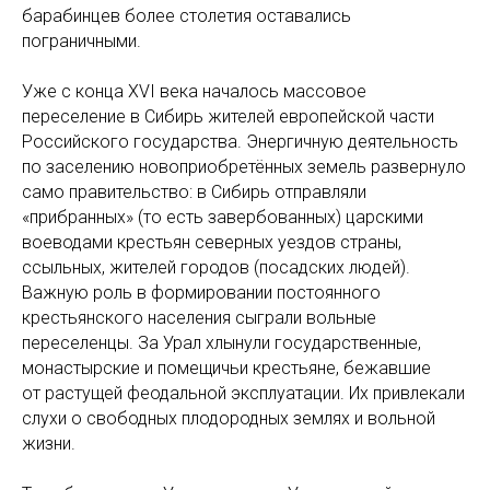
барабинцев более столетия оставались
пограничными.
Уже с конца XVI века началось массовое
переселение в Сибирь жителей европейской части
Российского государства. Энергичную деятельность
по заселению новоприобретённых земель развернуло
само правительство: в Сибирь отправляли
«прибранных» (то есть завербованных) царскими
воеводами крестьян северных уездов страны,
ссыльных, жителей городов (посадских людей).
Важную роль в формировании постоянного
крестьянского населения сыграли вольные
переселенцы. За Урал хлынули государственные,
монастырские и помещичьи крестьяне, бежавшие
от растущей феодальной эксплуатации. Их привлекали
слухи о свободных плодородных землях и вольной
жизни.