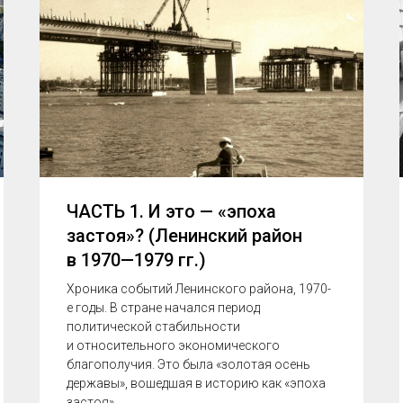
ЧАСТЬ 1. И это — «эпоха
застоя»? (Ленинский район
в 1970—1979 гг.)
Хроника событий Ленинского района, 1970-
е годы. В стране начался период
политической стабильности
и относительного экономического
благополучия. Это была «золотая осень
державы», вошедшая в историю как «эпоха
застоя».