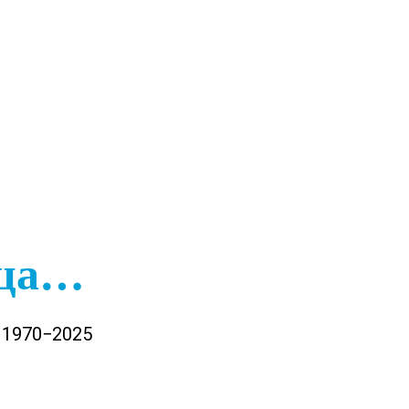
ица…
 1970−2025