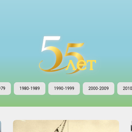
979
1980-1989
1990-1999
2000-2009
2010