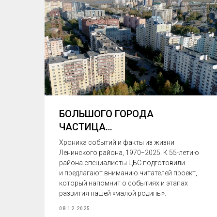
БОЛЬШОГО ГОРОДА
ЧАСТИЦА…
Хроника событий и факты из жизни
Ленинского района, 1970−2025. К 55-летию
20-
района специалисты ЦБС подготовили
и предлагают вниманию читателей проект,
который напомнит о событиях и этапах
т.
развития нашей «малой родины».
08.12.2025