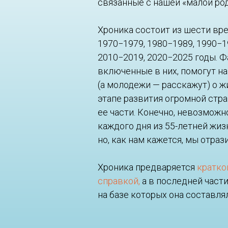
связанные с нашей «малой ро
Хроника состоит из шести вр
1970−1979, 1980−1989, 1990−1
2010−2019, 2020−2025 годы. Ф
включенные в них, помогут н
(а молодежи — расскажут) о 
этапе развития огромной стр
ее части. Конечно, невозможн
каждого дня из 55-летней жиз
но, как нам кажется, мы отраз
Хроника предваряется
кратко
справкой,
а в последней част
на базе которых она составля