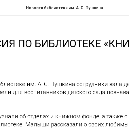
Новости библиотеки им. А. С. Пушкина
ИЯ ПО БИБЛИОТЕКЕ «КН
иблиотеке им. А. С. Пушкина сотрудники зала д
вели для воспитанников детского сада познав
знали об отделах и книжном фонде, а также о
блиотеке. Малыши рассказали о своих любимы