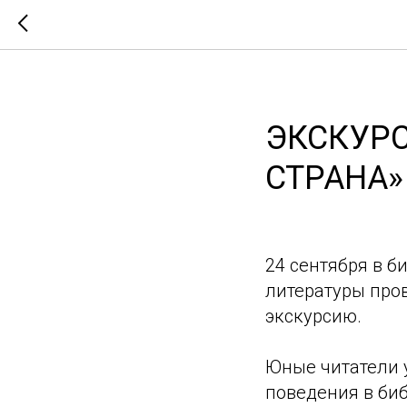
ЭКСКУРС
СТРАНА»
24 сентября в б
литературы про
экскурсию.
Юные читатели у
поведения в би