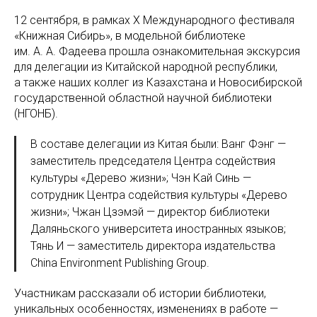
12 сентября, в рамках X Международного фестиваля
«Книжная Сибирь», в модельной библиотеке
им. А. А. Фадеева прошла ознакомительная экскурсия
для делегации из Китайской народной республики,
а также наших коллег из Казахстана и Новосибирской
государственной областной научной библиотеки
(НГОНБ).
В составе делегации из Китая были: Ванг Фэнг —
заместитель председателя Центра содействия
культуры «Дерево жизни»; Чэн Кай Синь —
сотрудник Центра содействия культуры «Дерево
жизни»; Чжан Цзэмэй — директор библиотеки
Даляньского университета иностранных языков;
Тянь И — заместитель директора издательства
China Environment Publishing Group.
Участникам рассказали об истории библиотеки,
уникальных особенностях, изменениях в работе —