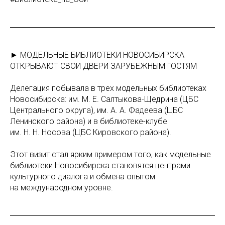
► МОДЕЛЬНЫЕ БИБЛИОТЕКИ НОВОСИБИРСКА
ОТКРЫВАЮТ СВОИ ДВЕРИ ЗАРУБЕЖНЫМ ГОСТЯМ
Делегация побывала в трех модельных библиотеках
Новосибирска: им. М. Е. Салтыкова-Щедрина (ЦБС
Центрального округа), им. А. А. Фадеева (ЦБС
Ленинского района) и в библиотеке-клубе
им. Н. Н. Носова (ЦБС Кировского района).
Этот визит стал ярким примером того, как модельные
библиотеки Новосибирска становятся центрами
культурного диалога и обмена опытом
на международном уровне.