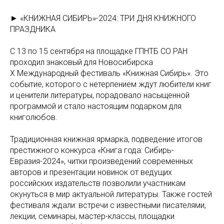
► «КНИЖНАЯ СИБИРЬ»-2024: ТРИ ДНЯ КНИЖНОГО
ПРАЗДНИКА
С 13 по 15 сентября на площадке ГПНТБ СО РАН
проходил знаковый для Новосибирска
Х Международный фестиваль «Книжная Сибирь». Это
событие, которого с нетерпением ждут любители книг
и ценители литературы, порадовало насыщенной
программой и стало настоящим подарком для
книголюбов.
Традиционная книжная ярмарка, подведение итогов
престижного конкурса «Книга года: Сибирь-
Евразия-2024», читки произведений современных
авторов и презентации новинок от ведущих
российских издательств позволили участникам
окунуться в мир актуальной литературы. Также гостей
фестиваля ждали: встречи с известными писателями,
лекции, семинары, мастер-классы, площадки