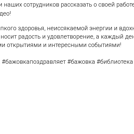
 наших сотрудников рассказать о своей работе
део!
пкого здоровья, неиссякаемой энергии и вдох
носит радость и удовлетворение, а каждый де
и открытиями и интересными событиями!
 #бажовкапоздравляет #бажовка #библиотек