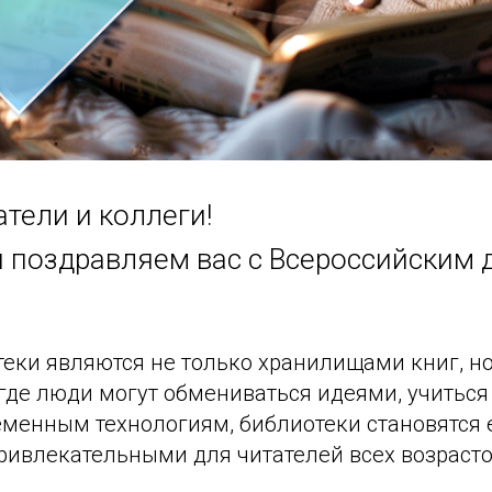
тели и коллеги!
и поздравляем вас с Всероссийским 
теки являются не только хранилищами книг, н
де люди могут обмениваться идеями, учиться 
еменным технологиям, библиотеки становятся 
ривлекательными для читателей всех возрасто