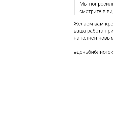
Мы попросили
смотрите в ви
Желаем вам кре
ваша работа при
наполнен новым
#деньбиблиотек