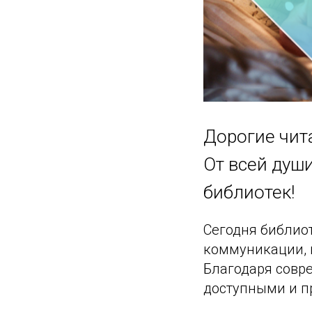
Дорогие чита
От всей душ
библиотек!
Сегодня библио
коммуникации, г
Благодаря совр
доступными и п