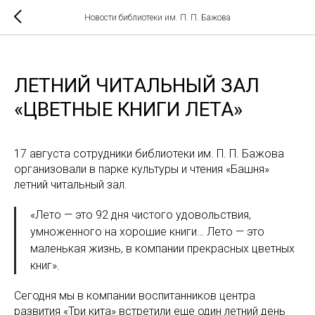
Новости библиотеки им. П. П. Бажова
ЛЕТНИЙ ЧИТАЛЬНЫЙ ЗАЛ
«ЦВЕТНЫЕ КНИГИ ЛЕТА»
17 августа сотрудники библиотеки им. П. П. Бажова
организовали в парке культуры и чтения «Башня»
летний читальный зал.
«Лето — это 92 дня чистого удовольствия,
умноженного на хорошие книги… Лето — это
маленькая жизнь, в компании прекрасных цветных
книг».
Сегодня мы в компании воспитанников центра
развития «Три кита» встретили еще один летний день