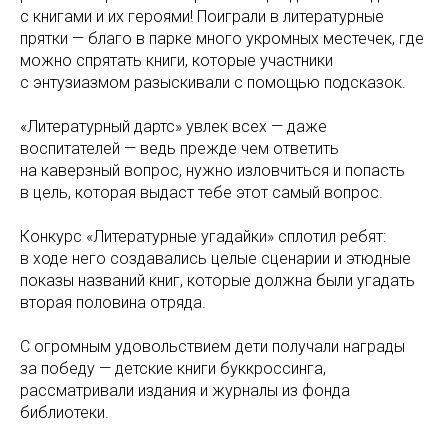
с книгами и их героями! Поиграли в литературные
прятки — благо в парке много укромных местечек, где
можно спрятать книги, которые участники
с энтузиазмом разыскивали с помощью подсказок.
«Литературный дартс» увлек всех — даже
воспитателей — ведь прежде чем ответить
на каверзный вопрос, нужно изловчиться и попасть
в цель, которая выдаст тебе этот самый вопрос.
Конкурс «Литературные угадайки» сплотил ребят:
в ходе него создавались целые сценарии и этюдные
показы названий книг, которые должна были угадать
вторая половина отряда.
С огромным удовольствием дети получали награды
за победу — детские книги буккроссинга,
рассматривали издания и журналы из фонда
библиотеки.