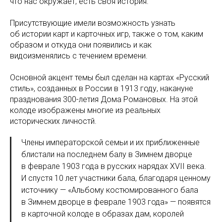
что нас окружает, есть своя история.
Присутствующие имели возможность узнать
об истории карт и карточных игр, также о том, каким
образом и откуда они появились и как
видоизменялись с течением времени.
Основной акцент темы был сделан на картах «Русский
стиль», созданных в России в 1913 году, накануне
празднования 300-летия Дома Романовых. На этой
колоде изображены многие из реальных
исторических личностй.
Члены императорской семьи и их приближенные
блистали на последнем балу в Зимнем дворце
в феврале 1903 года в русских нарядах XVII века.
И спустя 10 лет участники бала, благодаря ценному
источнику — «Альбому костюмированного бала
в Зимнем дворце в феврале 1903 года» — появятся
в карточной колоде в образах дам, королей