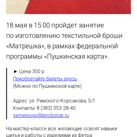
18 мая в 15:00 пройдёт занятие
по изготовлению текстильной броши
«Матрёшка», в рамках федеральной
программы «Пушкинская карта».
► Цена 300 р.
Приобретайте билеты здесь
(Можно по Пушкинской карте)
Адрес: ул. Римского-Корсакова, 5/1
Контакты: 8 (383) 353-28-40
semeinogo@lencbsnsk.ru
На мастер-классе все желающие освоят навыки
шитья и работы с изделиями из фетра.