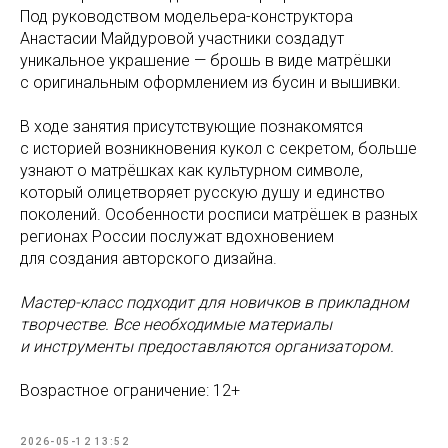
Под руководством модельера-конструктора
Анастасии Майдуровой участники создадут
уникальное украшение — брошь в виде матрёшки
с оригинальным оформлением из бусин и вышивки.
В ходе занятия присутствующие познакомятся
с историей возникновения кукол с секретом, больше
узнают о матрёшках как культурном символе,
который олицетворяет русскую душу и единство
поколений. Особенности росписи матрёшек в разных
регионах России послужат вдохновением
для создания авторского дизайна.
Мастер-класс подходит для новичков в прикладном
творчестве. Все необходимые материалы
и инструменты предоставляются организатором.
Возрастное ограничение: 12+
2026-05-12 13:52