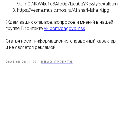
9UjmCtNKW4ju1q3Ato0p7Ljcu0gYKc&type=album
https://vesna.music.mos.ru/Afisha/Muha-4.jpg
Ждем ваших отзывов, вопросов и мнений в нашей
группе ВКонтакте
vk.com/bagova_nsk
Статья носит информационно-справочный характер
и не является рекламой
2024-08-26 11:00
ИНФО-ПРОЕКТЫ
Tilda
Made on