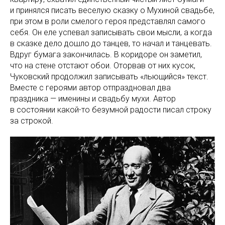
и принялся писать веселую сказку о Мухиной свадьбе,
при этом в роли смелого героя представлял самого
себя. Он еле успевал записывать свои мысли, а когда
в сказке дело дошло до танцев, то начал и танцевать.
Вдруг бумага закончилась. В коридоре он заметил,
что на стене отстают обои. Оторвав от них кусок,
Чуковский продолжил записывать «льющийся» текст.
Вместе с героями автор отпраздновал два
праздника — именины и свадьбу мухи. Автор
в состоянии какой-то безумной радости писал строку
за строкой.