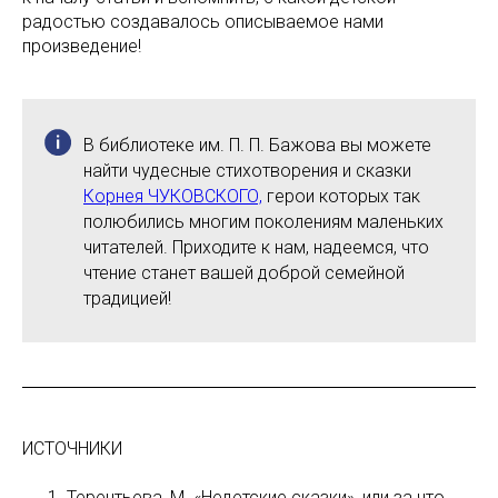
радостью создавалось описываемое нами
произведение!
В библиотеке им. П. П. Бажова вы можете
найти чудесные стихотворения и сказки
Корнея ЧУКОВСКОГО,
герои которых так
полюбились многим поколениям маленьких
читателей. Приходите к нам, надеемся, что
чтение станет вашей доброй семейной
традицией!
ИСТОЧНИКИ
Терентьева, М. «Недетские сказки», или за что