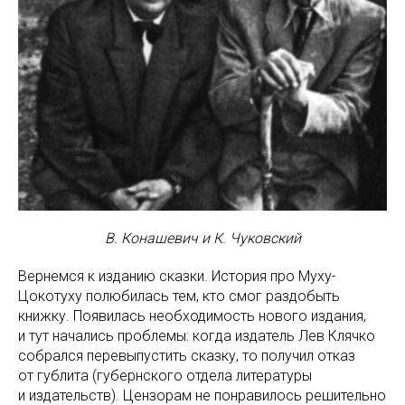
В. Конашевич и К. Чуковский
Вернемся к изданию сказки. История про Муху-
Цокотуху полюбилась тем, кто смог раздобыть
книжку. Появилась необходимость нового издания,
и тут начались проблемы: когда издатель Лев Клячко
собрался перевыпустить сказку, то получил отказ
от гублита (губернского отдела литературы
и издательств). Цензорам не понравилось решительно