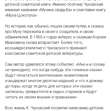
детской советской книги. Именно поэтому Чуковский
изменил название «Мухина свадьба» и озаглавил книгу
«Муха-Цокотуха».
Но история, как обычно, пошла своим путем, и сказка
про Муху пережила и своего создателя, и своих
обвинителей. В 1960-х годах интерес к сказкам Корнея
Ивановича снова возрастает. Более того,
восьмидесятилетнего Чуковского признают
классиком советской детской литературы.
Сам автор удивлялся этому событию:
«Мне и в голову
не приходило, что когда-нибудь эти гонимые сказки
будут печататься миллионами экземпляров
и выдержат многие десятки изданий, и что я доживу
до поры, когда те дети, для которых эти сказки
написаны, превратятся в седых стариков и будут
читать их своим внукам и правнукам»
.
Всю жизнь К. Чуковский посвятил написанию детских