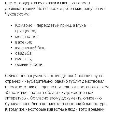
все: от содержания сказки и главных героев
до иллюстраций. Вот список «претензий», озвученный
Чуковскому:
Комарик — переодетый принц, а Муха —
принцесса;
мещанство;
варенье;
купеческий быт;
свадьба;
именины;
безыдейность.
Сейчас эти аргументы против детской сказки звучат
странно и неубедительно, однако гублит действовал
в соответствии с недавно вышедшим постановлением
«О политике партии в области художественной
литературы». Согласно этому документу, описанию
буржуазного быта нет места в советской литературе.
К тому же некоторые известные люди того времени