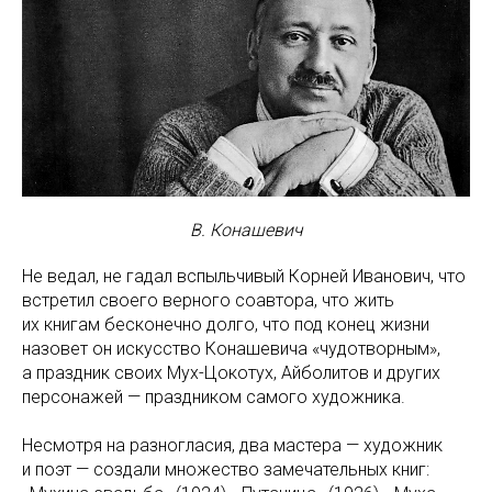
В. Конашевич
Не ведал, не гадал вспыльчивый Корней Иванович, что
встретил своего верного соавтора, что жить
их книгам бесконечно долго, что под конец жизни
назовет он искусство Конашевича «чудотворным»,
а праздник своих Мух-Цокотух, Айболитов и других
персонажей — праздником самого художника.
Несмотря на разногласия, два мастера — художник
и поэт — создали множество замечательных книг: