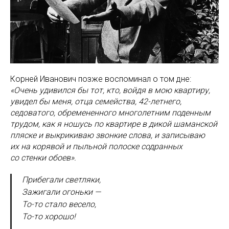
Корней Иванович позже воспоминал о том дне:
«Очень удивился бы тот, кто, войдя в мою квартиру,
увидел бы меня, отца семейства, 42-летнего,
седоватого, обремененного многолетним поденным
трудом, как я ношусь по квартире в дикой шаманской
пляске и выкрикиваю звонкие слова, и записываю
их на корявой и пыльной полоске содранных
со стенки обоев».
Прибегали светляки,
Зажигали огоньки —
То-то стало весело,
То-то хорошо!