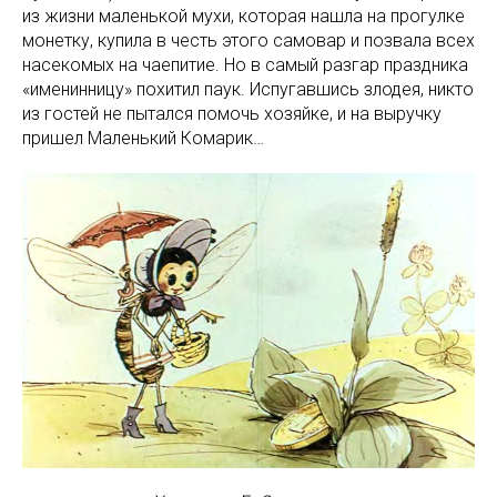
из жизни маленькой мухи, которая нашла на прогулке
монетку, купила в честь этого самовар и позвала всех
насекомых на чаепитие. Но в самый разгар праздника
«именинницу» похитил паук. Испугавшись злодея, никто
из гостей не пытался помочь хозяйке, и на выручку
пришел Маленький Комарик…