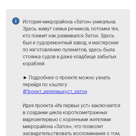
История микрорайона «Затон» уникальна.
Здесь живут семьи речников, потомки тех,
кто помнит как развивался Затон. Здесь
был и судоремонтный завод, и мастерские
по изготовлению пулемётов, здесь была
стоянка судов и даже кладбище забытых
кораблей.
► Подробнее о проекте можно узнать
перейдя по хэштегу:
#Проект_изпервыхуст_затон
Идея проекта «Из первых уст» заключается
в создании цикла короткометражных
видеоинтервью с коренными жителями
микрорайона «Затон», что позволит
засвидетельствовать воспоминания о том,