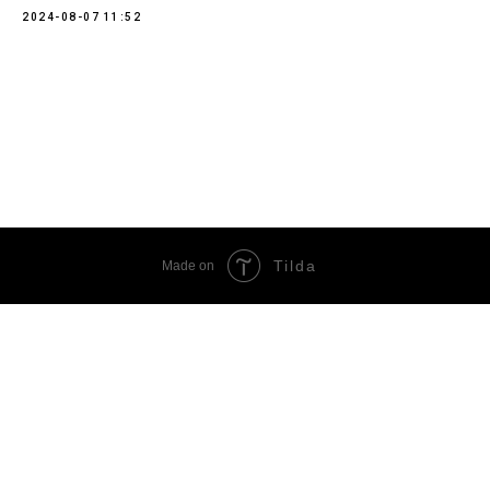
2024-08-07 11:52
Tilda
Made on