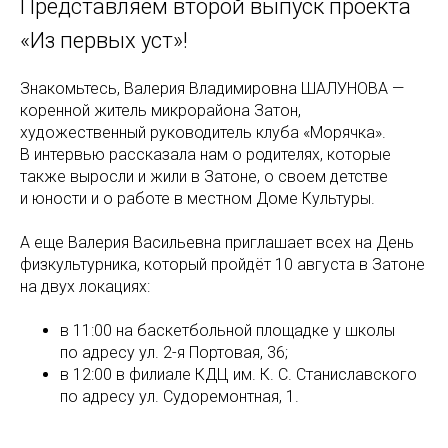
Представляем второй выпуск проекта
«Из первых уст»!
Знакомьтесь, Валерия Владимировна ШАЛУНОВА —
коренной житель микрорайона Затон,
художественный руководитель клуба «Морячка».
В интервью рассказала нам о родителях, которые
также выросли и жили в Затоне, о своем детстве
и юности и о работе в местном Доме Культуры.
А еще Валерия Васильевна приглашает всех на День
физкультурника, который пройдёт 10 августа в Затоне
на двух локациях:
в 11:00 на баскетбольной площадке у школы
по адресу ул. 2-я Портовая, 36;
в 12:00 в филиале КДЦ им. К. С. Станиславского
по адресу ул. Судоремонтная, 1.