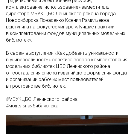
традиционные и электронные ресурсы,
комплектование, использование» заместитель
директора МБУК ЦБС Ленинского района города
Новосибирска Понасенко Ксения Рамильевна
выступила на фокус-семинаре «Лучшие практики
в комплектовании фондов муниципальных модельных
библиотек».
В своем выступлении «Как добавить уникальности
в универсальность» осветила вопрос комплектования
модельных библиотек ЦБС Ленинского района
от составления списка изданий до оформления фонда
и организации рабочих мест пользователей
в пространстве библиотек.
#МБУКЦБС_Ленинского_района
#модельнаябиблиотека