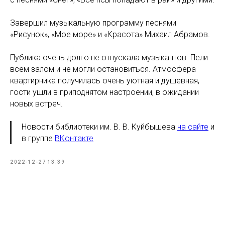
Завершил музыкальную программу песнями
«Рисунок», «Мое море» и «Красота» Михаил Абрамов.
Публика очень долго не отпускала музыкантов. Пели
всем залом и не могли остановиться. Атмосфера
квартирника получилась очень уютная и душевная,
гости ушли в приподнятом настроении, в ожидании
новых встреч.
Новости библиотеки им. В. В. Куйбышева
на сайте
и
в группе
ВКонтакте
2022-12-27 13:39