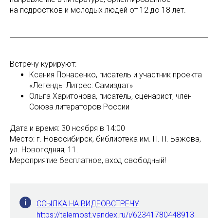
на подростков и молодых людей от 12 до 18 лет.
Встречу курируют:
Ксения Понасенко, писатель и участник проекта
«Легенды Литрес: Самиздат»
Ольга Харитонова, писатель, сценарист, член
Союза литераторов России
Дата и время: 30 ноября в 14:00
Место: г. Новосибирск, библиотека им. П. П. Бажова,
ул.​ Новогодняя, 11.
Мероприятие бесплатное, вход свободный!
ССЫЛКА НА ВИДЕОВСТРЕЧУ
https://telemost.yandex.ru/j/62341780448913