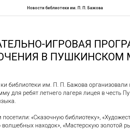
Новости библиотеки им. П. П. Бажова
АТЕЛЬНО-ИГРОВАЯ ПРОГ
ЮЧЕНИЯ В ПУШКИНСКОМ 
ки библиотеки им. П. П. Бажова организовали
му для ребят летнего лагеря лицея в честь П
языка.
и посетили: «Сказочную библиотеку», «Художе
 волшебных находок», «Мастерскую золотой ры