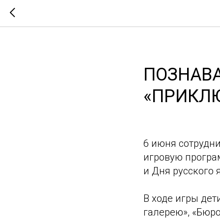
ПОЗНАВ
«ПРИКЛ
6 июня сотрудни
игровую програм
и Дня русского 
В ходе игры дет
галерею», «Бюро