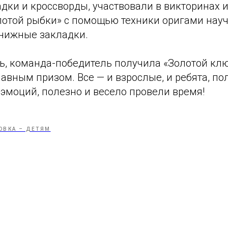
дки и кроссворды, участвовали в викторинах и
лотой рыбки» с помощью техники оригами нау
нижные закладки.
ть, команда-победитель получила «Золотой кл
лавным призом. Все — и взрослые, и ребята, п
эмоций, полезно и весело провели время!
ОВКА – ДЕТЯМ