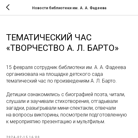
Новости библиотеки им. А. А. Фадеева
ТЕМАТИЧЕСКИЙ ЧАС
«ТВОРЧЕСТВО А. Л. БАРТО»
15 февраля сотрудник библиотеки им. А. А. Фадеева
организовала на площадке детского сада
тематический час по произведениям А. Л. Барто.
Детишки ознакомились с биографией поэта, читали,
слушали и заучивали стихотворения, отгадывали
загадки, разыгрывали мини-спектакли, отвечали
на вопросы викторины, посмотрели подготовленную
к мероприятию презентацию и мультфильм.
2024-02-15 16:00