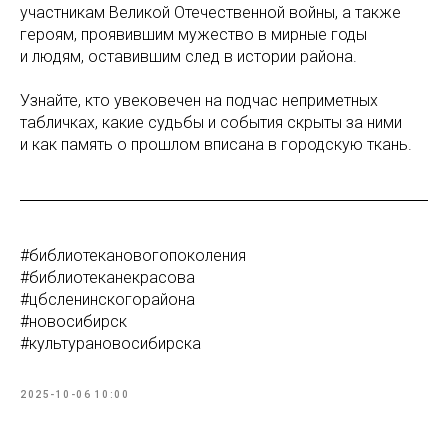
участникам Великой Отечественной войны, а также
героям, проявившим мужество в мирные годы
и людям, оставившим след в истории района.
Узнайте, кто увековечен на подчас неприметных
табличках, какие судьбы и события скрыты за ними
и как память о прошлом вписана в городскую ткань.
#библиотекановогопоколения
#библиотеканекрасова
#цбсленинскогорайона
#новосибирск
#культурановосибирска
2025-10-06 10:00