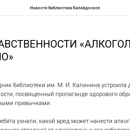
Новости библиотеки Калейдоскоп
АВСТВЕННОСТИ «АЛКОГОЛ
НО»
дник библиотеки им. М. И. Калинина устроила
ности, посвященный пропаганде здорового обр
дными привычками.
ребята узнали, какой вред может нанести алко