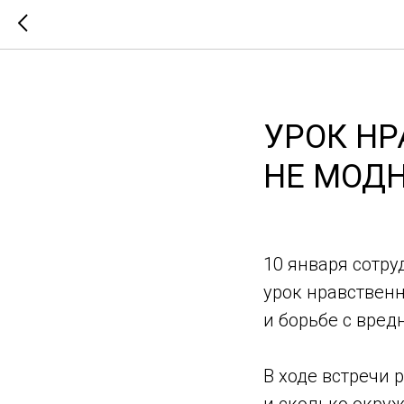
УРОК НР
НЕ МОД
10 января сотру
урок нравствен
и борьбе с вре
В ходе встречи 