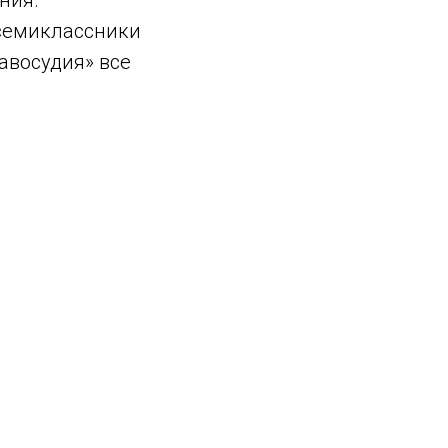
ния.
 семиклассники
авосудия» все