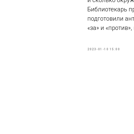
и сколько окруж
Библиотекарь п
подготовили ант
«за» и «против»
2023-01-10 15:00