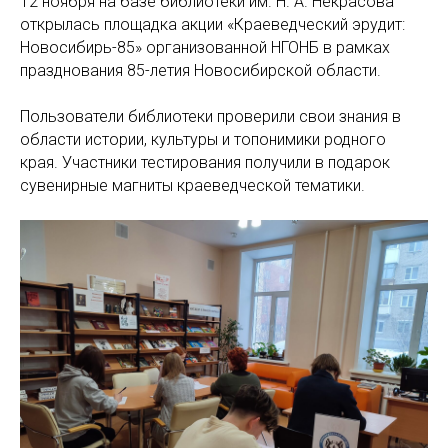
12 ноября на базе библиотеки им. Н. А. Некрасова
открылась площадка акции «Краеведческий эрудит:
Новосибирь-85» организованной НГОНБ в рамках
празднования 85-летия Новосибирской области.
Пользователи библиотеки проверили свои знания в
области истории, культуры и топонимики родного
края. Участники тестирования получили в подарок
сувенирные магниты краеведческой тематики.