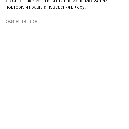
о животных и узнавали птиц по их пению. Затем
повторили правила поведения в лесу.
2025-01-16 16:00