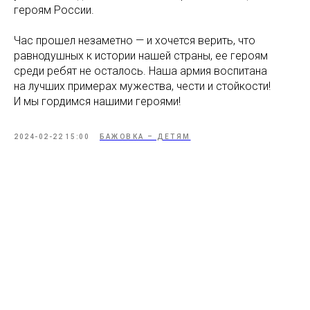
героям России.
Час прошел незаметно — и хочется верить, что
равнодушных к истории нашей страны, ее героям
среди ребят не осталось. Наша армия воспитана
на лучших примерах мужества, чести и стойкости!
И мы гордимся нашими героями!
2024-02-22 15:00
БАЖОВКА – ДЕТЯМ
Tilda
Made on