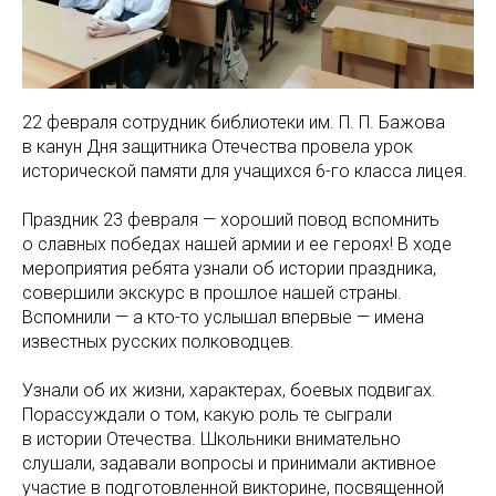
22 февраля сотрудник библиотеки им. П. П. Бажова
в канун Дня защитника Отечества провела урок
исторической памяти для учащихся 6-го класса лицея.
Праздник 23 февраля — хороший повод вспомнить
о славных победах нашей армии и ее героях! В ходе
мероприятия ребята узнали об истории праздника,
совершили экскурс в прошлое нашей страны.
Вспомнили — а кто-то услышал впервые — имена
известных русских полководцев.
Узнали об их жизни, характерах, боевых подвигах.
Порассуждали о том, какую роль те сыграли
в истории Отечества. Школьники внимательно
слушали, задавали вопросы и принимали активное
участие в подготовленной викторине, посвященной