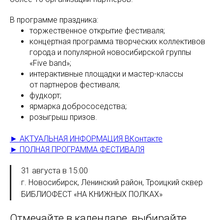
В программе праздника:
торжественное открытие фестиваля;
концертная программа творческих коллективов
города и популярной новосибирской группы
«Five band»;
интерактивные площадки и мастер-классы
от партнеров фестиваля;
фудкорт;
ярмарка добрососедства;
розыгрыш призов.
► АКТУАЛЬНАЯ ИНФОРМАЦИЯ ВКонтакте
► ПОЛНАЯ ПРОГРАММА ФЕСТИВАЛЯ
31 августа в 15:00
г. Новосибирск, Ленинский район, Троицкий сквер
БИБЛИОФЕСТ «НА КНИЖНЫХ ПОЛКАХ»
Отмечайте в календаре, выбирайте