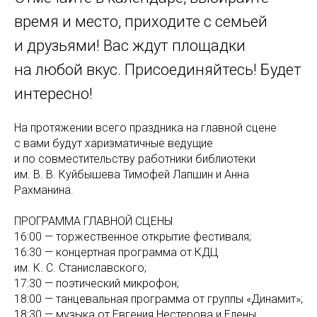
время и место, приходите с семьей
и друзьями! Вас ждут площадки
на любой вкус. Присоединяйтесь! Будет
интересно!
На протяжении всего праздника на главной сцене
с вами будут харизматичные ведущие
и по совместительству работники библиотеки
им. В. В. Куйбышева Тимофей Лапшин и Анна
Рахманина.
ПРОГРАММА ГЛАВНОЙ СЦЕНЫ
16:00 — торжественное открытие фестиваля;
16:30 — концертная программа от КДЦ
им. К. С. Станиславского;
17:30 — поэтический микрофон;
18:00 — танцевальная программа от группы «Динамит»;
18:30 — музыка от Евгения Нестерова и Елены