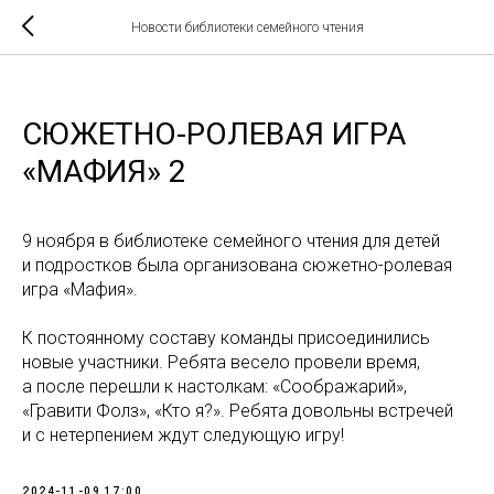
Новости библиотеки семейного чтения
СЮЖЕТНО-РОЛЕВАЯ ИГРА
«МАФИЯ» 2
9 ноября в библиотеке семейного чтения для детей
и подростков была организована сюжетно-ролевая
игра «Мафия».
К постоянному составу команды присоединились
новые участники. Ребята весело провели время,
а после перешли к настолкам: «Соображарий»,
«Гравити Фолз», «Кто я?». Ребята довольны встречей
и с нетерпением ждут следующую игру!
2024-11-09 17:00