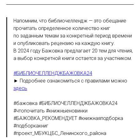
Напомним, что библиочеллендж — это обещание
прочитать определенное количество книг
по заданным темам за конкретный период времени
и опубликовать рецензию на каждую книгу.
В 2024 году Бажовка предлагает 20 тем для чтения,
а выбор конкретной книги остается за участником.
#БИБЛИОЧЕЛЛЕНДЖБАЖОВКА24
►
Подробнее ознакомиться с правилами можно
здесь
#бажовка #БИБЛИОЧЕЛЛЕНДЖБАЖОВКА24
#чтопочитать #книжныеновинки
#БАЖОВКА_РЕКОМЕНДУЕТ #книжнаяподборка
#подборкакниг
#проект_МБУКЦБС_Ленинского_района