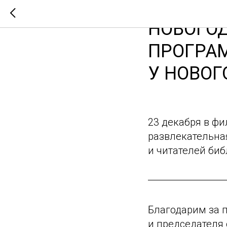
НОВОГО
ПРОГРАМ
У НОВОГ
23 декабря в ф
развлекательна
и читателей биб
Благодарим за 
и председателя 