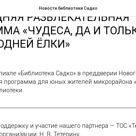
Новости библиотеки Садко
ДНЯЯ РАЗВЛЕКАТЕЛЬНАЯ
МА «ЧУДЕСА, ДА И ТОЛЬ
ОДНЕЙ ЁЛКИ»
илиале «Библиотека Садко» в преддверии Новог
я программа для юных жителей микрорайона 
лиотеки.
поддержку и участие нашего партнера — ТОС «
организации, Н. В. Тетерину.