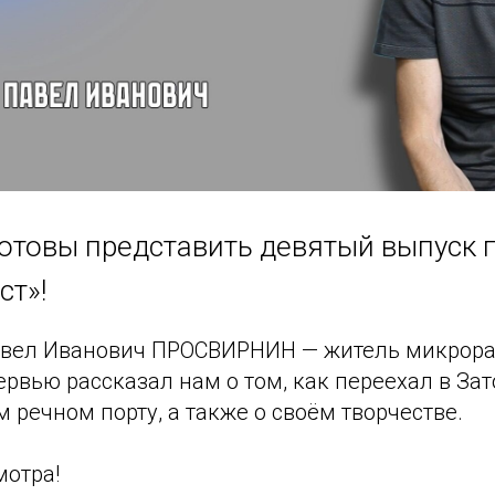
готовы представить девятый выпуск 
ст»!
авел Иванович ПРОСВИРНИН — житель микрора
ервью рассказал нам о том, как переехал в Зато
 речном порту, а также о своём творчестве.
мотра!