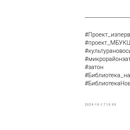
#Проект_изперв
#проект_МБУКЦ
#культурановос
#микрорайонза
#затон
#Библиотека_н
#БиблиотекаНо
2024-10-17 10:00