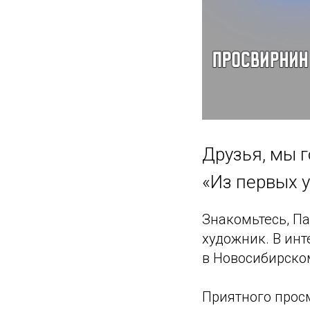
Друзья, мы 
«Из первых у
Знакомьтесь, П
художник. В инт
в Новосибирском
Приятного прос