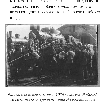
максимальное приближение к реальности, снимать
только подлинные события с участием тех, кто
на самом деле в них участвовал (партизан, рабочих
и т. д.).
Разгон казаками митинга. 1924 г., август. Рабочий
момент съемки в депо станции Новониколаевск