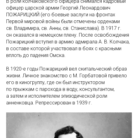
В роли колчаковского офицера снимался кадровый
офицер царской армии Георгий Леонардович
ПОЖАРИЦКИЙ (его боевые заслуги на фронтах
Первой мировой войны были отмечены орденами
св. Владимира, св. Анны, св. Станислава). В 1917 г.
он оказался в немецком плену. После освобождения
Пожарицкий вступил в армию адмирала А. В. Колчака,
в составе которой участвовал в боях с красными
вплоть до падения Омска.
В 1920-е годы Пожарицкий вел скитальческий образ
жизни. Личное знакомство с М. Горбатовой привело
его в киногруппу, где он был инструктором
по прыжкам с парохода в воду, консультантом,
а затем и исполнителем эпизодической роли
анненковца. Репрессирован в 1939 г.