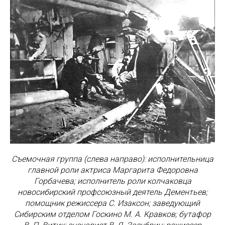
Съемочная группа (слева направо): исполнительница
главной роли актриса Маргарита Федоровна
Горбачева; исполнитель роли колчаковца
новосибирский профсоюзный деятель Дементьев;
помощник режиссера С. Изаксон; заведующий
Сибирским отделом Госкино М. А. Кравков; бутафор