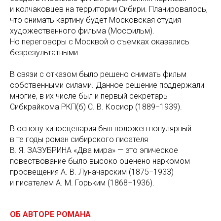
и колчаковцев на территории Сибири. Планировалось,
что снимать картину будет Московская студия
художественного фильма (Мосфильм).
Но переговоры с Москвой о съемках оказались
безрезультатными.
В связи с отказом было решено снимать фильм
собственными силами. Данное решение поддержали
многие, в их числе был и первый секретарь
Сибкрайкома РКП(б) С. В. Косиор (1889−1939).
В основу киносценария был положен популярный
в те годы роман сибирского писателя
В. Я. ЗАЗУБРИНА «Два мира» — это эпическое
повествование было высоко оценено наркомом
просвещения А. В. Луначарским (1875−1933)
и писателем А. М. Горьким (1868−1936).
ОБ АВТОРЕ РОМАНА