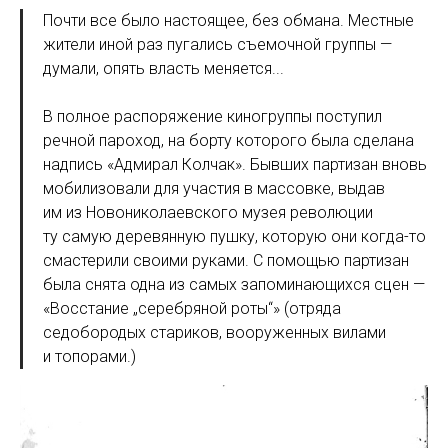
Почти все было настоящее, без обмана. Местные
жители иной раз пугались съемочной группы —
думали, опять власть меняется...
В полное распоряжение киногруппы поступил
речной пароход, на борту которого была сделана
надпись «Адмирал Колчак». Бывших партизан вновь
мобилизовали для участия в массовке, выдав
им из Новониколаевского музея революции
ту самую деревянную пушку, которую они когда-то
смастерили своими руками. С помощью партизан
была снята одна из самых запоминающихся сцен —
«Восстание „серебряной роты“» (отряда
седобородых стариков, вооруженных вилами
и топорами.)