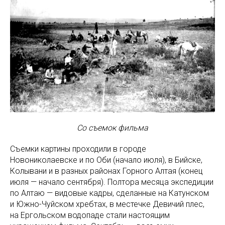
Со съемок фильма
Съемки картины проходили в городе
Новониколаевске и по Оби (начало июля), в Бийске,
Колывани и в разных районах Горного Алтая (конец
июля — начало сентября). Полтора месяца экспедиции
по Алтаю — видовые кадры, сделанные на Катунском
и Южно-Чуйском хребтах, в местечке Девичий плес,
на Ергольском водопаде стали настоящим