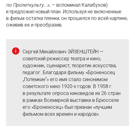
по Пролеткульту...
», — вспоминал Калабухов)
и предложил новый план. Используя не включенные
в фильм остатки пленки, он прошелся по всей картине,
оживив ее и преобразив.
Сергей Михайлович ЭЙЗЕНШТЕЙН —
советский режиссер театра и кино,
художник, сценарист, теоретик искусства,
педагог. Благодаря фильму «Броненосец
„Потемкин“» его имя стало синонимом
советского кино 1920-х годов. В 1958 г.
в результате опроса киноведов из 26 стран
в рамках Всемирной выставки в Брюсселе
его «Броненосец» был признан «лучшим
фильмом всех времен и народов».