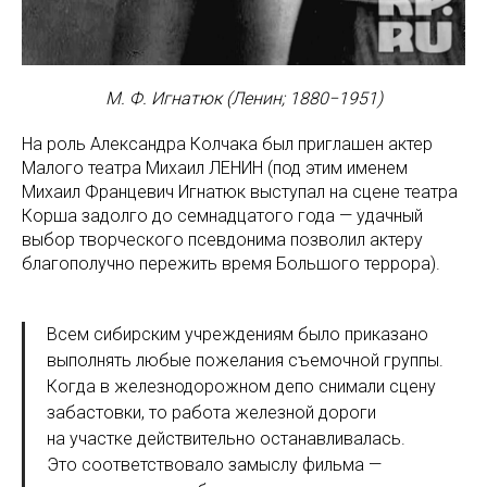
М. Ф. Игнатюк (Ленин; 1880−1951)
На роль Александра Колчака был приглашен актер
Малого театра Михаил ЛЕНИН (под этим именем
Михаил Францевич Игнатюк выступал на сцене театра
Корша задолго до семнадцатого года — удачный
выбор творческого псевдонима позволил актеру
благополучно пережить время Большого террора).
Всем сибирским учреждениям было приказано
выполнять любые пожелания съемочной группы.
Когда в железнодорожном депо снимали сцену
забастовки, то работа железной дороги
на участке действительно останавливалась.
Это соответствовало замыслу фильма —