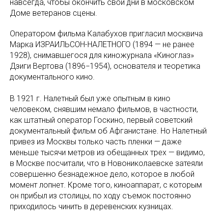
навсегда, чтобы окончить свои дни в московском
Доме ветеранов сцены.
Оператором фильма Калабухов пригласил москвича
Марка ИЗРАИЛЬСОН-НАЛЕТНОГО (1894 — не ранее
1928), снимавшегося для киножурнала «Киноглаз»
Дзиги Вертова (1896−1954), основателя и теоретика
документального кино.
В 1921 г. Налетный был уже опытным в кино
человеком, снявшим немало фильмов, в частности,
как штатный оператор Госкино, первый советский
документальный фильм об Афганистане. Но Налетный
привез из Москвы только часть пленки — даже
меньше тысячи метров из обещанных трех — видимо,
в Москве посчитали, что в Новониколаевске затеяли
совершенно безнадежное дело, которое в любой
момент лопнет. Кроме того, киноаппарат, с которым
он прибыл из столицы, по ходу съемок постоянно
приходилось чинить в деревенских кузницах.