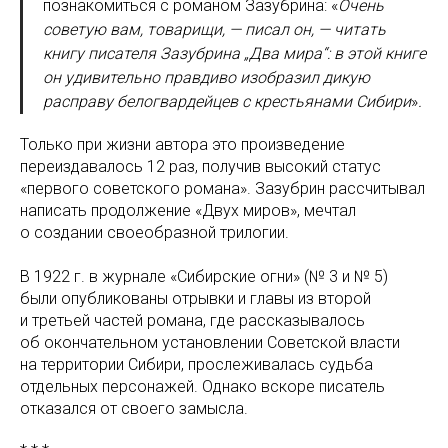
познакомиться с романом Зазубрина: «
Очень
советую вам, товарищи, — писал он, — читать
книгу писателя Зазубрина „Два мира“: в этой книге
он удивительно правдиво изобразил дикую
расправу белогвардейцев с крестьянами Сибири
»
.
Только при жизни автора это произведение
переиздавалось 12 раз, получив высокий статус
«первого советского романа». Зазубрин рассчитывал
написать продолжение «Двух миров», мечтал
о создании своеобразной трилогии.
В 1922 г. в журнале «Сибирские огни» (№ 3 и № 5)
были опубликованы отрывки и главы из второй
и третьей частей романа, где рассказывалось
об окончательном установлении Советской власти
на территории Сибири, прослеживалась судьба
отдельных персонажей. Однако вскоре писатель
отказался от своего замысла.