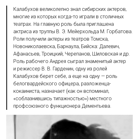
Калабухов великолепно знал сибирских актеров,
многие из которых когда-то играли в столичных
театрах. На главную роль была приглашена
актриса из труппы В. Э. Мейерхольда М. Горбатова.
Роли получили актеры из театров Томска,
Новониколаевска, Барнаула, Бийска: Далевич,
Афанасьев, Троицкий, Черепанов, Шиловская и др.
Роль рабочего Андрея сыграл знаменитый актер
и режиссер В. В. Гарденин, одну из ролей
Калабухов берет себе, а еще на одну — роль
белогвардейского офицера, разложенца-
кокаиниста, назначает (как он вспоминал,
«соблазнившись типажностью») местного
профсоюзного функционера Дементьева.