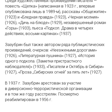
Среди художественных произведений писателя —
повесть «Щепка» (написанная в 1923 г., впервые
опубликована лишь в 1989-м), рассказы «Общежитие»
(1923) и «Бледная правда» (1923), «Черная молния»
(1926), «Дичь на блюде» (1929), незавершенный роман
«Горы» (1933), пьеса «Подкоп. Драма в четырех
действиях, восьми картинах» (1937).
Зазубрин был также автором ряда публицистических
произведений, очерков: «Неезжеными дорогами»
(1926), «Литературная пушнина» (1927), «История
одного подкопа. (Заметки пристрастного
наблюдателя)» (1933), «Писатели и Октябрь в Сибири»
(1927), «Проза „Сибирских огней“ за пять лет» (1927).
В 1937 г. Зазубрин арестован за участие
в диверсионно-террористической организации
и в том же году расстрелян. Посмертно
реабилитирован в 1956 г.