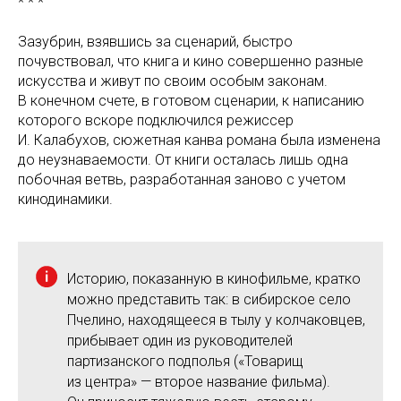
* * *
Зазубрин, взявшись за сценарий, быстро
почувствовал, что книга и кино совершенно разные
искусства и живут по своим особым законам.
В конечном счете, в готовом сценарии, к написанию
которого вскоре подключился режиссер
И. Калабухов, сюжетная канва романа была изменена
до неузнаваемости. От книги осталась лишь одна
побочная ветвь, разработанная заново с учетом
кинодинамики.
Историю, показанную в кинофильме, кратко
можно представить так: в сибирское село
Пчелино, находящееся в тылу у колчаковцев,
прибывает один из руководителей
партизанского подполья («Товарищ
из центра» — второе название фильма).