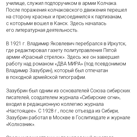
училище, служил подпоручиком в армии Колчака.
После поражения колчаковского движения перешел
на сторону красных и присоединился к партизанам,
с которыми вошел в Канск. Здесь началась
его литературная деятельность.
В 1921 г. Владимир Яковлевич перебрался в Иркутск,
где редактировал газету политуправления Пятой
армии «Красный стрелок». Здесь же он завершил
работу над романом «ДВА МИРА» (под псевдонимом
Владимир Зазубрин), который был отпечатан
в походной армейской типографии.
Зазубрин был одним из основателей Союза сибирских
писателей, создателем журнала «Сибирские огни»,
входил в редакционную коллегию журнала
«Настоящее». С 1928 г., после отъезда из Сибири,
Зазубрин работал в Москве в Гослитиздате и журнале
«Колхозник».