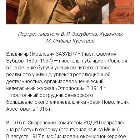
Портрет писателя В. Я. Зазубрина. Художник
М. Омбыш-Кузнецов
Владимир Яковлевич ЗАЗУБРИН (наст. фамилия
Зубцов; 1895−1937) — писатель, публицист. Родился
в Пензе. Еще будучи учеником пятого класса
реального училища, увлекся революционной
деятельностью, организовал ученический
нелегальный журнал «Отголоски». В 1914 г.
— постоянный сотрудник самарского
большевистского еженедельника «Заря Поволжья».
Арестован в 1915 г.
В 1916 г. Сызранским комитетом РСДРП направлен
«на работу» в охранку (агентурная кличка Минин).
В августе 1917 г. мобилизован, окончил юнкерское