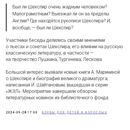
Был ли Шекспир очень жадным человеком?
Малограмотным? Выезжал ли он за пределы
Англии? Где находятся рукописи Шекспира? И,
вообще, — был ли Шекспир?
Участники беседы делились своими мнениями
о пьесах и сонетах Шекспира, его влиянии на русскую
классическую литературу, в частности —
на творчество Пушкина, Тургенева, Лескова.
Большой интерес вызвали новые книги А. Марининой
о Шекспире и биография великого драматурга,
написанная И. Шайтановым, вышедшая в серии
«ЖЗЛ». Мероприятие завершили обзором
литературных новинок из библиотечного фонда.
2024-09-28 17:00
КЛУБЫ ДЛЯ ДЕТЕЙ И ВЗРОСЛЫХ