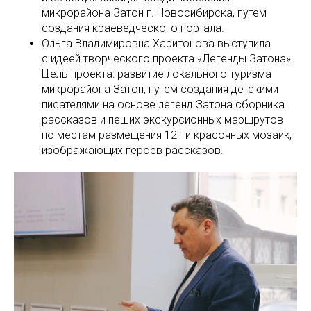
микрорайона Затон г. Новосибирска, путем
создания краеведческого портала.
Ольга Владимировна Харитонова выступила
с идеей творческого проекта «Легенды Затона».
Цель проекта: развитие локального туризма
микрорайона Затон, путем создания детскими
писателями на основе легенд Затона сборника
рассказов и пеших экскурсионных маршрутов
по местам размещения 12-ти красочных мозаик,
изображающих героев рассказов.