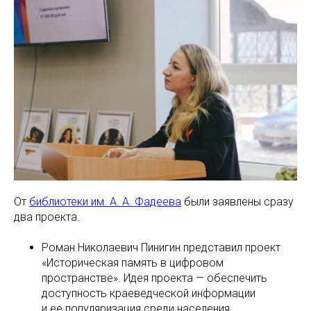
От
библиотеки им. А. А. Фадеева
были заявлены сразу
два проекта.
Роман Николаевич Пинигин представил проект
«Историческая память в цифровом
пространстве». Идея проекта — обеспечить
доступность краеведческой информации
и ее популяризация среди населения