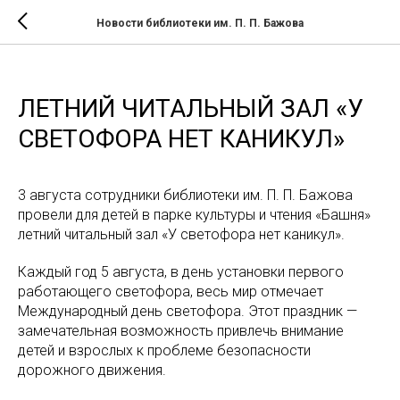
Новости библиотеки им. П. П. Бажова
ЛЕТНИЙ ЧИТАЛЬНЫЙ ЗАЛ «У
СВЕТОФОРА НЕТ КАНИКУЛ»
3 августа сотрудники библиотеки им. П. П. Бажова
провели для детей в парке культуры и чтения «Башня»
летний читальный зал «У светофора нет каникул».
Каждый год 5 августа, в день установки первого
работающего светофора, весь мир отмечает
Международный день светофора. Этот праздник —
замечательная возможность привлечь внимание
детей и взрослых к проблеме безопасности
дорожного движения.