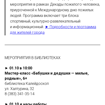
мероприятия в рамках Декады пожилого человека,
приуроченной к Международному дню пожилых
людей. Программа включает три блока:
спортивный, культурно-развлекательный
и информационный.
► Подробности и программа
для жителей города
МЕРОПРИЯТИЯ В БИБЛИОТЕКАХ
►
01.10 в 10:00
Мастер-класс «Бабушки и дедушки — милые,
родные», 6+
библиотека Калейдоскоп
ул. Халтурина, 32
8 (383) 341-35-14
►
01.10
в часы работы