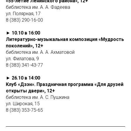
«55-летие Ленинского района», 12+
библиотека им. А. А. Фадеева
ул. Полярная, 17
8 (383) 290-16-00
►
10.10 в 16:00
Литературно-музыкальная композиция «Мудрость
поколений», 12+
библиотека им. А. А. Ахматовой
ул. Филатова, 9
8 (383) 341-43-77
►
26.10 в 14:00
Клуб «Дзэн». Праздничная программа «Для друзей
открыты двери», 12+
библиотека им. А. С. Пушкина
ул. Широкая, 15
8 (383) 353-75-65