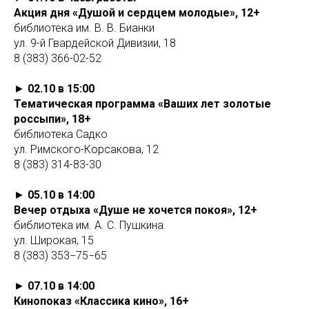
Акция дня «Душой и сердцем молодые», 12+
библиотека им. В. В. Бианки
ул. 9-й Гвардейской Дивизии, 18
8 (383) 366-02-52
►
02.10 в 15:00
Тематическая программа «Ваших лет золотые
россыпи», 18+
библиотека Садко
ул. Римского-Корсакова, 12
8 (383) 314-83-30
►
05.10 в 14:00
Вечер отдыха «Душе не хочется покоя», 12+
библиотека им. А. С. Пушкина
ул. Широкая, 15
8 (383) 353−75−65
►
07.10 в 14:00
Кинопоказ «Классика кино», 16+