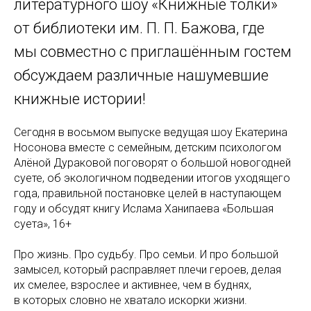
литературного шоу «Книжные толки»
от библиотеки им. П. П. Бажова, где
мы совместно с приглашённым гостем
обсуждаем различные нашумевшие
книжные истории!
Сегодня в восьмом выпуске ведущая шоу Екатерина
Носонова вместе с семейным, детским психологом
Алёной Дураковой поговорят о большой новогодней
суете, об экологичном подведении итогов уходящего
года, правильной постановке целей в наступающем
году и обсудят книгу Ислама Ханипаева «Большая
суета», 16+
Про жизнь. Про судьбу. Про семьи. И про большой
замысел, который расправляет плечи героев, делая
их смелее, взрослее и активнее, чем в буднях,
в которых словно не хватало искорки жизни.