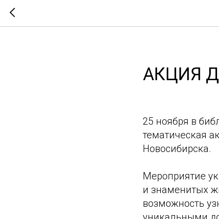
АКЦИЯ Д
25 ноября в биб
тематическая ак
Новосибирска.
Мероприятие ук
и знаменитых ж
возможность уз
уникальными до