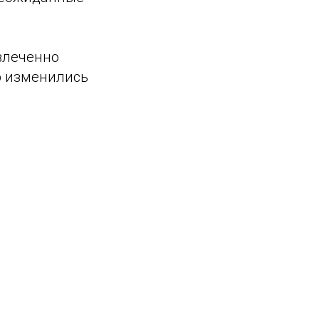
увлеченно
о изменились