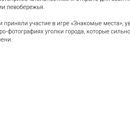
ии левобережья.
и приняли участие в игре «Знакомые места», 
ро-фотографиях уголки города, которые сильн
мени.