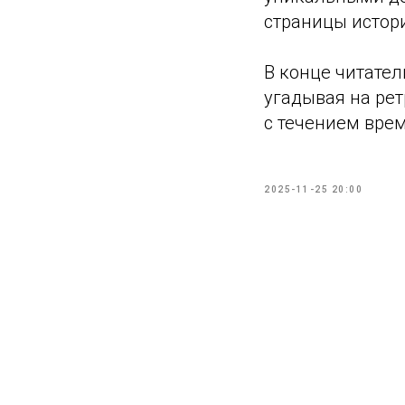
страницы истор
В конце читател
угадывая на рет
с течением вре
2025-11-25 20:00