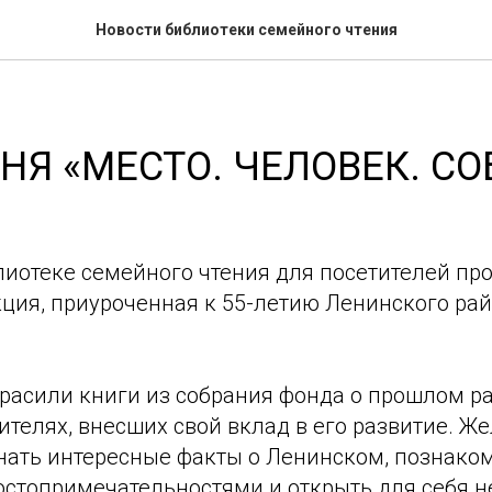
Новости библиотеки семейного чтения
НЯ «МЕСТО. ЧЕЛОВЕК. С
лиотеке семейного чтения для посетителей пр
ция, приуроченная к 55-летию Ленинского рай
расили книги из собрания фонда о прошлом р
ителях, внесших свой вклад в его развитие. 
нать интересные факты о Ленинском, познаком
стопримечательностями и открыть для себя 