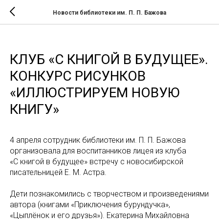
Новости библиотеки им. П. П. Бажова
КЛУБ «С КНИГОЙ В БУДУЩЕЕ».
КОНКУРС РИСУНКОВ
«ИЛЛЮСТРИРУЕМ НОВУЮ
КНИГУ»
4 апреля сотрудник библиотеки им. П. П. Бажова
организовала для воспитанников лицея из клуба
«С книгой в будущее» встречу с новосибирской
писательницей Е. М. Астра.
Дети познакомились с творчеством и произведениями
автора (книгами «Приключения бурундучка»,
«Цыплёнок и его друзья»). Екатерина Михайловна