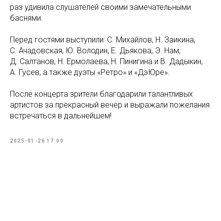
раз удивила слушателей своими замечательными
баснями.
Перед гостями выступили: С. Михайлов, Н. Заикина,
С. Ачадовская, Ю. Володин, Е. Дьякова, Э. Нам,
Д. Салтанов, Н. Ермолаева, Н. Пинигина и В. Дадыкин,
А. Гусев, а также дуэты «Ретро» и «ДэЮре».
После концерта зрители благодарили талантливых
артистов за прекрасный вечер и выражали пожелания
встречаться в дальнейшем!
2025-01-26 17:00