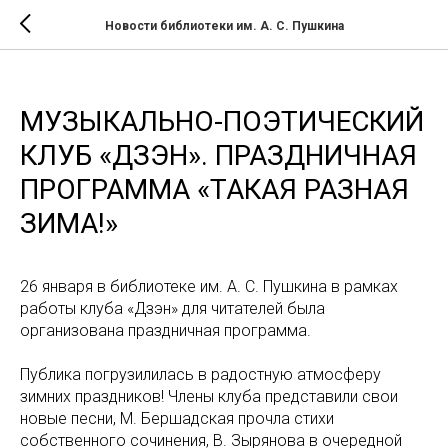
Новости библиотеки им. А. С. Пушкина
МУЗЫКАЛЬНО-ПОЭТИЧЕСКИЙ
КЛУБ «ДЗЭН». ПРАЗДНИЧНАЯ
ПРОГРАММА «ТАКАЯ РАЗНАЯ
ЗИМА!»
26 января в библиотеке им. А. С. Пушкина в рамках
работы клуба «Дзэн» для читателей была
организована праздничная программа.
Публика погрузилилась в радостную атмосферу
зимних праздников! Члены клуба представили свои
новые песни, М. Бершадская прочла стихи
собственного сочинения, В. Зырянова в очередной