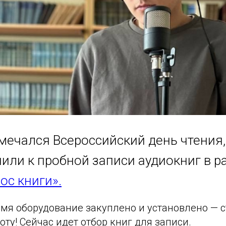
тмечался Всероссийский день чтения,
пили к пробной записи аудиокниг в р
ос книги».
мя оборудование закуплено и установлено — с
оту! Сейчас идет отбор книг для записи.