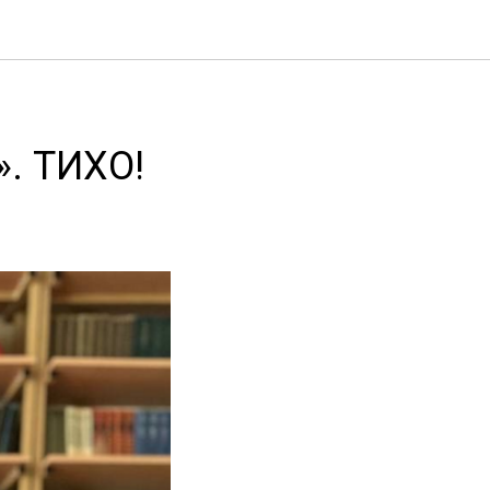
. ТИХО!