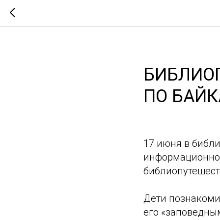
БИБЛИО
ПО БАЙК
17 июня в библи
информационно-
библиопутешест
Дети познакомил
его «заповедны