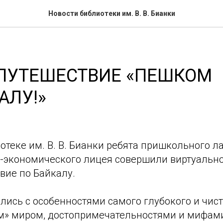
Новости библиотеки им. В. В. Бианки
ПУТЕШЕСТВИЕ «ПЕШКОМ
АЛУ!»
отеке им. В. В. Бианки ребята пришкольного л
экономического лицея совершили виртуальн
вие по Байкалу.
ись с особенностями самого глубокого и чист
м» миром, достопримечательностями и мифам