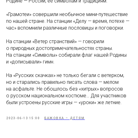
Родине — России, ее символам и традициям.
«Грамотеи» совершили необычное мини-путешествие
по нашей стране. На станции «Делу — время, потехе —
час» вспомнили различные пословицы и поговорки.
На станции «Ветер странствий» — говорили
о природных достопримечательностях страны.
На станции «Символы» собирали флаг нашей Родины
и «дописывали» гимн.
На «Русских скачках» не только бегали с ветерком,
но и старались правильно писать слова — мелом
на асфальте. Не обошлось без «хитрых» вопросов
о русском национальном костюме… Для участников
были устроены русские игры — «уроки» же летние.
2023-06-13 15:00
БАЖОВКА – ДЕТЯМ