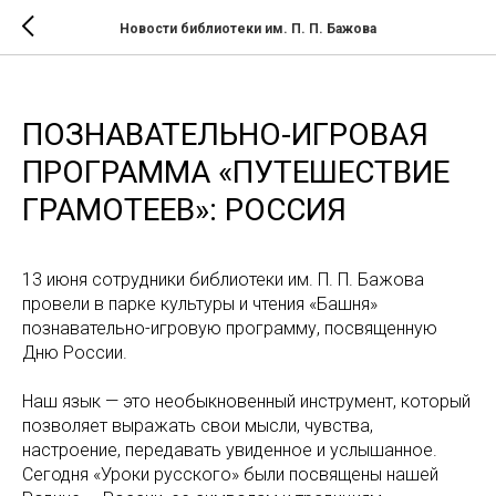
Новости библиотеки им. П. П. Бажова
ПОЗНАВАТЕЛЬНО-ИГРОВАЯ
ПРОГРАММА «ПУТЕШЕСТВИЕ
ГРАМОТЕЕВ»: РОССИЯ
13 июня сотрудники библиотеки им. П. П. Бажова
провели в парке культуры и чтения «Башня»
познавательно-игровую программу, посвященную
Дню России.
Наш язык — это необыкновенный инструмент, который
позволяет выражать свои мысли, чувства,
настроение, передавать увиденное и услышанное.
Сегодня «Уроки русского» были посвящены нашей