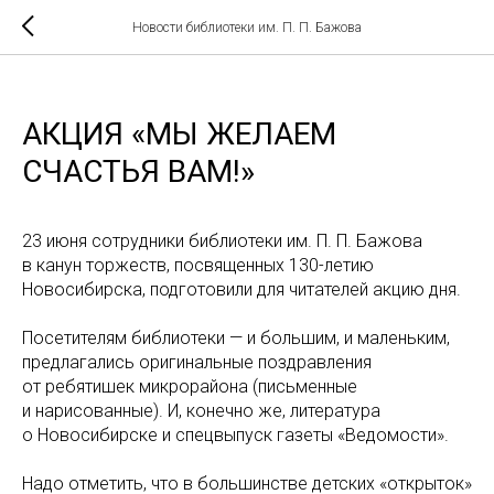
Новости библиотеки им. П. П. Бажова
АКЦИЯ «МЫ ЖЕЛАЕМ
СЧАСТЬЯ ВАМ!»
23 июня сотрудники библиотеки им. П. П. Бажова
в канун торжеств, посвященных 130-летию
Новосибирска, подготовили для читателей акцию дня.
Посетителям библиотеки — и большим, и маленьким,
предлагались оригинальные поздравления
от ребятишек микрорайона (письменные
и нарисованные). И, конечно же, литература
о Новосибирске и спецвыпуск газеты «Ведомости».
Надо отметить, что в большинстве детских «открыток»