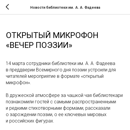
Новости библиотеки им. А. А. Фадеева
ОТКРЫТЫЙ МИКРОФОН
«ВЕЧЕР ПОЭЗИИ»
14 марта сотрудники библиотеки им. А. А. Фадеева
в преддверии Всемирного дня поэзии устроили для
читателей мероприятие в формате «открытый
микрофон».
В дружеской атмосфере за чашкой чая библиотекари
познакомили гостей с самыми распространенными
и редкими стихотворными формами, рассказали
о зарождении поэзии, о ее ключевых мировых
и российских фигурах.