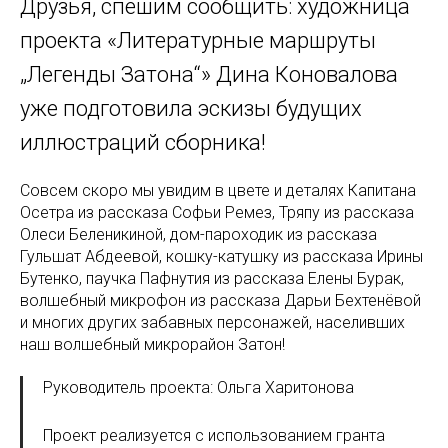
Друзья, спешим сообщить: художница
проекта «Литературные маршруты
„Легенды Затона“» Дина Коновалова
уже подготовила эскизы будущих
иллюстраций сборника!
Совсем скоро мы увидим в цвете и деталях Капитана
Осетра из рассказа Софьи Ремез, Тряпу из рассказа
Олеси Беленикиной, дом-пароходик из рассказа
Гульшат Абдеевой, кошку-катушку из рассказа Ирины
Бутенко, паучка Пафнутия из рассказа Елены Бурак,
волшебный микрофон из рассказа Дарьи Бехтенёвой
и многих других забавных персонажей, населивших
наш волшебный микрорайон Затон!
Руководитель проекта: Ольга Харитонова
Проект реализуется с использованием гранта