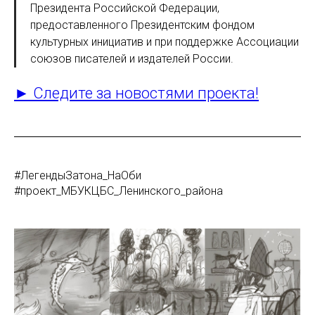
Президента Российской Федерации,
предоставленного Президентским фондом
культурных инициатив и при поддержке Ассоциации
союзов писателей и издателей России.
► Следите за новостями проекта!
#ЛегендыЗатона_НаОби
#проект_МБУКЦБС_Ленинского_района