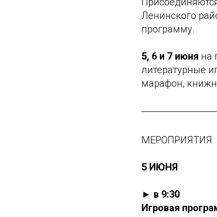
Присоединяются
Ленинского рай
программу.
5, 6 и 7 июня
на 
литературные иг
марафон, книжн
МЕРОПРИЯТИЯ
5 ИЮНЯ
► в 9:30
Игровая програ