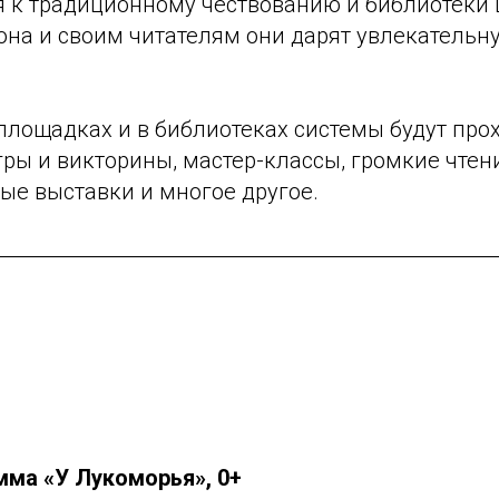
 к традиционному чествованию и библиотеки
она и своим читателям они дарят увлекатель
площадках и в библиотеках системы будут про
ры и викторины, мастер-классы, громкие чтен
ые выставки и многое другое.
мма «У Лукоморья», 0+