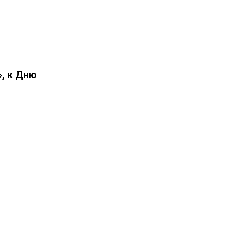
», к Дню