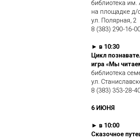
библиотека им. 
на площадке д/
ул. Полярная, 2
8 (383) 290-16-0
► в 10:30
Цикл познавате
игра «Мы читаем
библиотека сем
ул. Станиславск
8 (383) 353-28-4
6 ИЮНЯ
► в 10:00
Сказочное путе