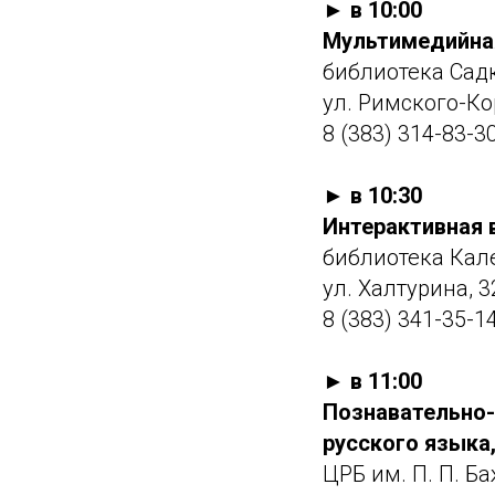
► в 10:00
Мультимедийная
библиотека Сад
ул. Римского-Ко
8 (383) 314-83-3
► в 10:30
Интерактивная 
библиотека Кал
ул. Халтурина, 3
8 (383) 341-35-1
► в 11:00
Познавательно-
русского языка,
ЦРБ им. П. П. Б