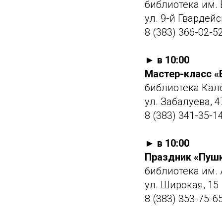
библиотека им. 
ул. 9-й Гвардей
8 (383) 366-02-5
► в 10:00
Мастер-класс «В
библиотека Кал
ул. Забалуева, 4
8 (383) 341-35-1
► в 10:00
Праздник «Пушк
библиотека им. 
ул. Широкая, 15
8 (383) 353-75-6