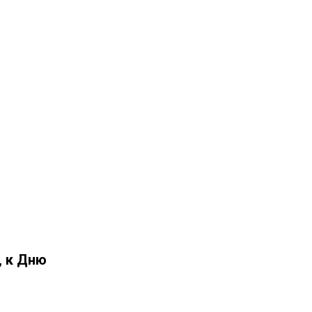
, к Дню