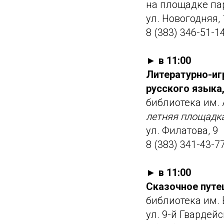
на площадке па
ул. Новогодняя, 
8 (383) 346-51-1
► в 11:00
Литературно-иг
русского языка,
библиотека им. 
летняя площадк
ул. Филатова, 9
8 (383) 341-43-7
► в 11:00
Сказочное путе
библиотека им. 
ул. 9-й Гвардей