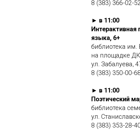
8 (383) 366-02-5
► в 11:00
Интерактивная 
языка, 6+
библиотека им. 
на площадке ДК
ул. Забалуева, 4
8 (383) 350-00-6
► в 11:00
Поэтический ма
библиотека сем
ул. Станиславск
8 (383) 353-28-4