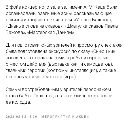
В фойе концертного зала зал имени А. М. Каца были
организованы различные зоны, рассказывающие
о жизни и творчестве писателя: «Уголок Бажова»,
«Дивные слова из сказов», «Шкатулка сказов Павла
Бажова», «Мастерская Данилы».
Для подготовки юных зрителей к просмотру спектакля
была подготовлена экскурсия по сказу «Синюшкин
колодец», которая знакомила ребят и взрослых
с местом действия (выставка книг и самоцветов),
главными героями (костюмы, инсталляция), а также
основным смыслом сказа (игра).
Самым востребованным у зрителей персонажем
стала бабка Синюшка, а также «живность» возле
ее колодца.
2023-02-12 16:00
МЕРОПРИЯТИЯ И АКЦИИ