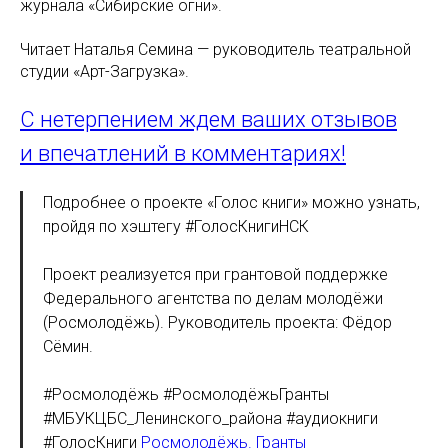
журнала «Сибирские огни».
Читает Наталья Семина — руководитель театральной
студии «Арт-Загрузка».
С нетерпением ждем ваших отзывов
и впечатлений в комментариях!
Подробнее о проекте «Голос книги» можно узнать,
пройдя по хэштегу #ГолосКнигиНСК
Проект реализуется при грантовой поддержке
Федерального агентства по делам молодёжи
(Росмолодёжь). Руководитель проекта: Фёдор
Сёмин.
#Росмолодёжь #РосмолодёжьГранты
#МБУКЦБС_Ленинского_района #аудиокниги
#ГолосКниги
Росмолодёжь. Гранты