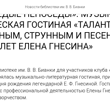
Новости библиотеки им. В. В. Бианки
ЕДЫЕ НЕПОСЕДЫ». МУЗЫ
СКАЯ ГОСТИНАЯ «ТАЛАН
НЫМ, СТРУННЫМ И ПЕС
ЛЕТ ЕЛЕНА ГНЕСИНА»
лиотеке им. В. В. Бианки для участников клуба
оялась музыкально-литературная гостиная, пр
дня рождения легендарной Е. Ф. Гнесиной. Гост
с профессиональной деятельностью Елены Гне
орчеством.