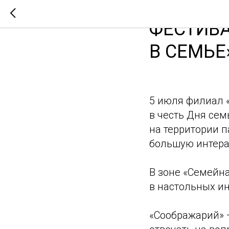
ФЕСТИВА
В СЕМЬЕ
5 июля филиал 
в честь Дня сем
на территории п
большую интера
В зоне «Семейн
в настольных и
«Соображарий» 