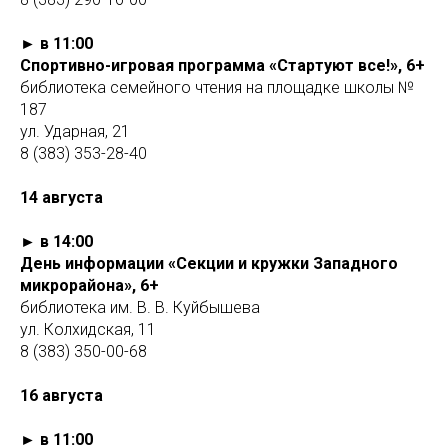
► в 11:00
Спортивно-игровая программа «Стартуют все!», 6+
библиотека семейного чтения на площадке школы №
187
ул. Ударная, 21
8 (383) 353-28-40
14 августа
► в 14:00
День информации «Секции и кружки Западного
микрорайона», 6+
библиотека им. В. В. Куйбышева
ул. Колхидская, 11
8 (383) 350-00-68
16 августа
► в 11:00