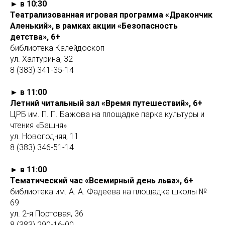
► в 10:30
Театрализованная игровая программа «Дракончик
Аленький», в рамках акции «Безопасность
детства», 6+
библиотека Калейдоскоп
ул. Халтурина, 32
8 (383) 341-35-14
► в 11:00
Летний читальный зал «Время путешествий», 6+
ЦРБ им. П. П. Бажова на площадке парка культуры и
чтения «Башня»
ул. Новогодняя, 11
8 (383) 346-51-14
► в 11:00
Тематический час «Всемирный день льва», 6+
библиотека им. А. А. Фадеева на площадке школы №
69
ул. 2-я Портовая, 36
8 (383) 290-16-00