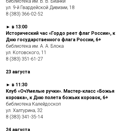
библиотека им. В. В. Бианки
ул. 9-й Гвардейской Дивизии, 18
8 (383) 366-02-52
► в 13:00
Исторический час «Гордо реет флаг России», к
Дню государственного флага России, 6+
библиотека им. А. А. Блока
ул. Котовского, 11
8 (383) 351-61-27
23 августа
► в 11:30
Клуб «ОчУмелые ручки». Мастер-класс «Божья
коровка», к Дню полета божьих коровок, 6+
библиотека Калейдоскоп
ул. Халтурина, 32
8 (383) 341-35-14
24 августа