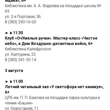
ящика», 6+
библиотека им. А. А. Фадеева на площадке школы №
69
ул. 2-я Портовая, 36
8 (383) 290-16-00
► в 11:30
Клуб «ОчУмелые ручки». Мастер-класс «Чистое
небо», к Дню Воздушно-десантных войск, 6+
библиотека Калейдоскоп
ул. Халтурина, 32
8 (383) 341-35-14
3 августа
► в 11:00
Летний читальный зал «У светофора нет каникул»,
6+
ЦРБ им. П. П. Бажова на площадке парка культуры и
чтения «Башня»
ул. Новогодняя, 11