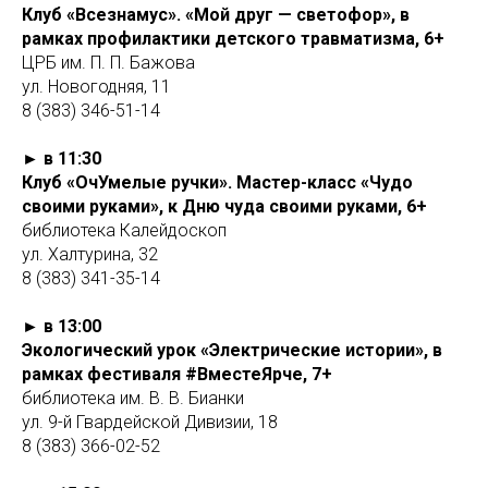
Клуб «Всезнамус». «Мой друг — светофор», в
рамках профилактики детского травматизма, 6+
ЦРБ им. П. П. Бажова
ул. Новогодняя, 11
8 (383) 346-51-14
► в 11:30
Клуб «ОчУмелые ручки». Мастер-класс «Чудо
своими руками», к Дню чуда своими руками, 6+
библиотека Калейдоскоп
ул. Халтурина, 32
8 (383) 341-35-14
► в 13:00
Экологический урок «Электрические истории», в
рамках фестиваля #ВместеЯрче, 7+
библиотека им. В. В. Бианки
ул. 9-й Гвардейской Дивизии, 18
8 (383) 366-02-52