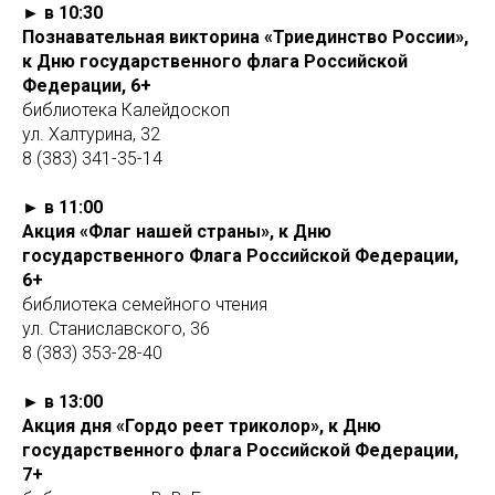
► в 10:30
Познавательная викторина «Триединство России»,
к Дню государственного флага Российской
Федерации, 6+
библиотека Калейдоскоп
ул. Халтурина, 32
8 (383) 341-35-14
► в 11:00
Акция «Флаг нашей страны», к Дню
государственного Флага Российской Федерации,
6+
библиотека семейного чтения
ул. Станиславского, 36
8 (383) 353-28-40
► в 13:00
Акция дня «Гордо реет триколор», к Дню
государственного флага Российской Федерации,
7+