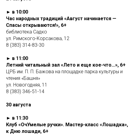
► в 10:00
Час народных традиций «Август начинается —
Спасы открываются!», 6+
библиотека Садко
ул. Римского-Корсакова, 12
8 (383) 314-83-30
► в 11:00
Летний читальный зал «Лето и еще кое-что…», 6+
ЦРБ им. П. П. Бажова на площадке парка культуры и
чтения «Башня»
ул. Новогодняя, 11
8 (383) 346-51-14
30 августа
► в 11:30
Клуб «ОчУмелые ручки». Мастер-класс «Лошадка»,
к Дню лошади, 6+