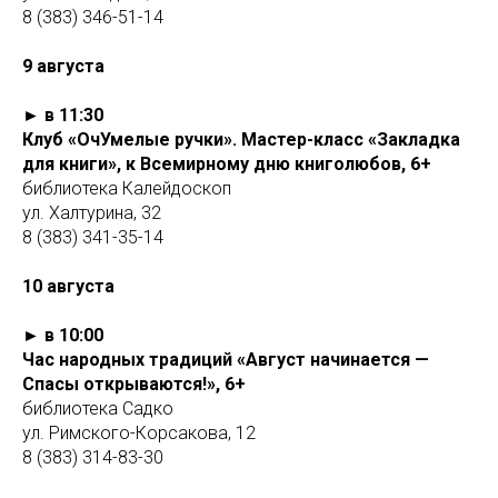
8 (383) 346-51-14
9 августа
► в 11:30
Клуб «ОчУмелые ручки». Мастер-класс «Закладка
для книги», к Всемирному дню книголюбов, 6+
библиотека Калейдоскоп
ул. Халтурина, 32
8 (383) 341-35-14
10 августа
► в 10:00
Час народных традиций «Август начинается —
Спасы открываются!», 6+
библиотека Садко
ул. Римского-Корсакова, 12
8 (383) 314-83-30