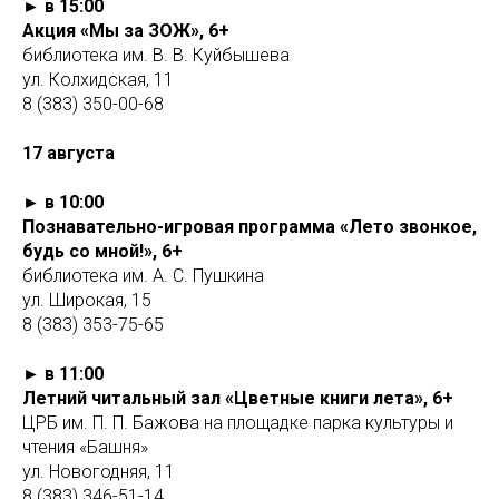
► в 15:00
Акция «Мы за ЗОЖ», 6+
библиотека им. В. В. Куйбышева
ул. Колхидская, 11
8 (383) 350-00-68
17 августа
► в 10:00
Познавательно-игровая программа «Лето звонкое,
будь со мной!», 6+
библиотека им. А. С. Пушкина
ул. Широкая, 15
8 (383) 353-75-65
► в 11:00
Летний читальный зал «Цветные книги лета», 6+
ЦРБ им. П. П. Бажова на площадке парка культуры и
чтения «Башня»
ул. Новогодняя, 11
8 (383) 346-51-14